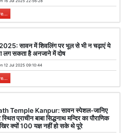
On
16 Jul 2025 22:56:28
e...
5: सावन में शिवलिंग पर भूल से भी न चढ़ाएं ये
 लग सकता है अनजाने में दोष
On
12 Jul 2025 09:10:44
e...
th Temple Kanpur: सावन स्पेशल-जानिए
े स्थित प्राचीन बाबा सिद्धनाथ मन्दिर का पौराणिक
िर क्यों 100 यज्ञ नहीं हो सके थे पूरे