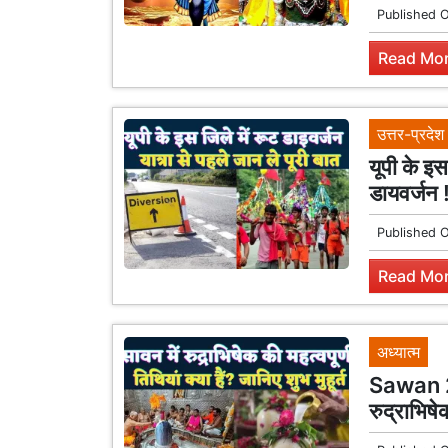
Published 
Read Mor
उत्तर-प्रदेश
यूपी के इस
डायवर्जन 
Published 
Read Mor
अध्यात्म
Sawan 2
रुद्राभिषे