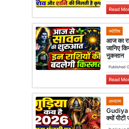
Read Mor
ज्योतिष
आज का रा
जानिए किन 
नुकसान
Published 
Read Mor
अध्यात्म
Gudiya K
क्यों पीटी