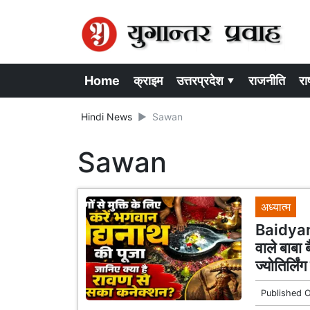
Home
क्राइम
उत्तरप्रदेश ▾
राजनीति
राष
Hindi News
Sawan
Sawan
अध्यात्म
Baidyana
वाले बाबा 
ज्योतिर्लिं
Published 