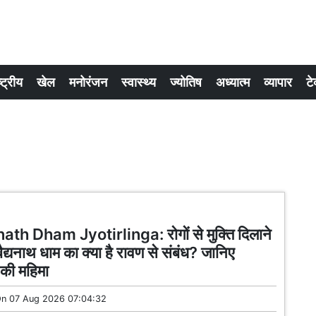
्ट्रीय
खेल
मनोरंजन
स्वास्थ्य
ज्योतिष
अध्यात्म
व्यापार
टे
th Dham Jyotirlinga: रोगों से मुक्ति दिलाने
बैद्यनाथ धाम का क्या है रावण से संबंध? जानिए
ग की महिमा
On
07 Aug 2026 07:04:32