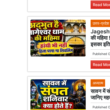
Read Mor
उत्तर-प्रदेश
Jageshwa
की महिमा !
इसका इत
Published 
Read Mor
अध्यात्म
सावन में स
जानिए महत
Published 