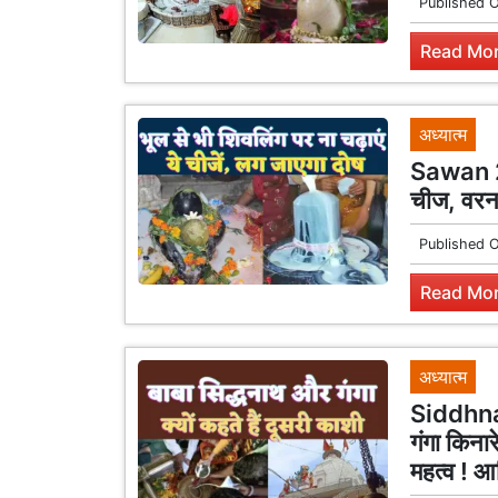
Published 
Read Mor
अध्यात्म
Sawan 202
चीज, वरना
Published 
Read Mor
अध्यात्म
Siddhna
गंगा किनार
महत्व ! आख