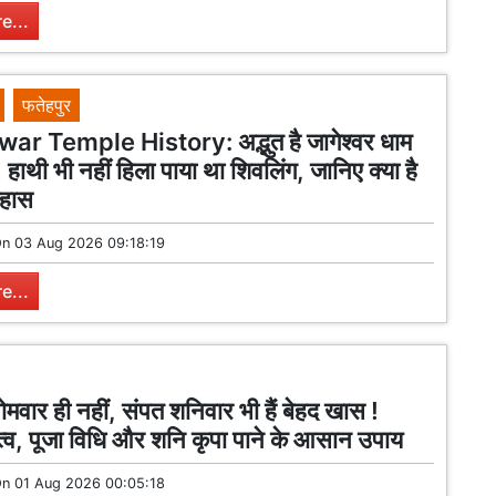
e...
फतेहपुर
r Temple History: अद्भुत है जागेश्वर धाम
 हाथी भी नहीं हिला पाया था शिवलिंग, जानिए क्या है
िहास
On
03 Aug 2026 09:18:19
e...
ोमवार ही नहीं, संपत शनिवार भी हैं बेहद खास !
्व, पूजा विधि और शनि कृपा पाने के आसान उपाय
On
01 Aug 2026 00:05:18