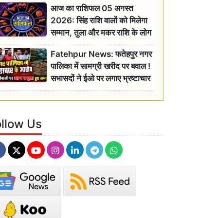
आज का राशिफल 05 अगस्त
2026: सिंह राशि वालों को मिलेगा
सम्मान, तुला और मकर राशि के लोग
रहें सतर्क
Fatehpur News: फतेहपुर नगर
पालिका में सामग्री खरीद पर बवाल !
सभासदों ने ईओ पर लगाए भ्रष्टाचार
के गंभीर आरोप
ollow Us