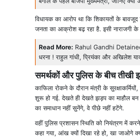
बंगाल के पहले बीजेपी मुख्यमंत्री, जानिए क्यो
विधायक का आरोप था कि शिकायतों के बावजूद जि
जनता का आक्रोश बढ़ रहा है. इसी नाराजगी के चल
Read More:
Rahul Gandhi Detained: धर
धरना ! राहुल गांधी, प्रियंका और अखिलेश याद
समर्थकों और पुलिस के बीच तीखी झड
काफिला रोकने के दौरान मंत्री के सुरक्षाकर्मिय
शुरू हो गई. देखते ही देखते झड़प का माहौल ब
का समाधान नहीं सुनेंगे, वे पीछे नहीं हटेंगे.
वहीं पुलिस प्रशासन स्थिति को नियंत्रण में करने 
कहा गया, आंख क्यों दिखा रहे हो, खा जाओगे क्