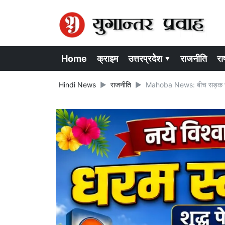
Home
क्राइम
उत्तरप्रदेश ▾
राजनीति
राष
Hindi News
राजनीति
Mahoba News: बीच सड़क जलशक्