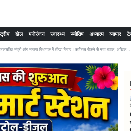
्ट्रीय
खेल
मनोरंजन
स्वास्थ्य
ज्योतिष
अध्यात्म
व्यापार
टे
ति मंत्री और भाजपा विधायक में तीखा विवाद ! काफिला रोकने से मचा बवाल, अखिल...