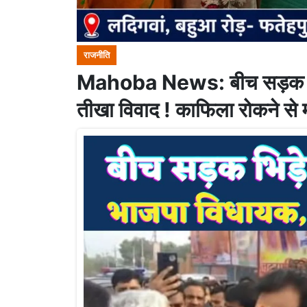
राजनीति
Mahoba News: बीच सड़क जलश
तीखा विवाद ! काफिला रोकने से