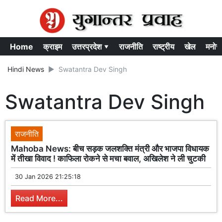
Home
क्राइम
उत्तरप्रदेश ▾
राजनीति
राष्ट्रीय
खेल
मनोर
Hindi News
Swatantra Dev Singh
Swatantra Dev Singh
राजनीति
Mahoba News: बीच सड़क जलशक्ति मंत्री और भाजपा विधायक
में तीखा विवाद ! काफिला रोकने से मचा बवाल, अखिलेश ने ली चुटकी
30 Jan 2026 21:25:18
Read More...