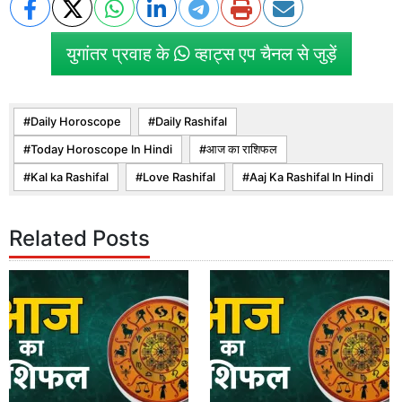
युगांतर प्रवाह के
व्हाट्स एप चैनल से जुड़ें
Daily Horoscope
Daily Rashifal
Today Horoscope In Hindi
आज का राशिफल
Kal ka Rashifal
Love Rashifal
Aaj Ka Rashifal In Hindi
Related Posts