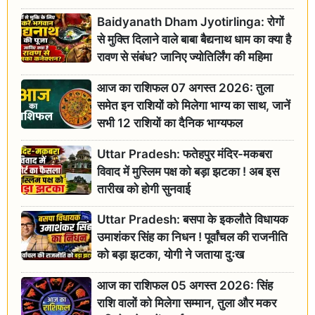
Baidyanath Dham Jyotirlinga: रोगों
से मुक्ति दिलाने वाले बाबा बैद्यनाथ धाम का क्या है
रावण से संबंध? जानिए ज्योतिर्लिंग की महिमा
आज का राशिफल 07 अगस्त 2026: तुला
समेत इन राशियों को मिलेगा भाग्य का साथ, जानें
सभी 12 राशियों का दैनिक भाग्यफल
Uttar Pradesh: फतेहपुर मंदिर-मकबरा
विवाद में मुस्लिम पक्ष को बड़ा झटका ! अब इस
तारीख को होगी सुनवाई
Uttar Pradesh: बसपा के इकलौते विधायक
उमाशंकर सिंह का निधन ! पूर्वांचल की राजनीति
को बड़ा झटका, योगी ने जताया दुःख
आज का राशिफल 05 अगस्त 2026: सिंह
राशि वालों को मिलेगा सम्मान, तुला और मकर