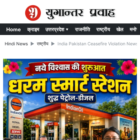
Home
क्राइम
उत्तरप्रदेश ▾
राजनीति
राष्ट्रीय
खेल
मनोर
Hindi News
राष्ट्रीय
India Pakistan Ceasefire Violation News in Hind