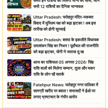
समेत इन राशियों को मिलेगा भाग्य का साथ, जानें
सभी 12 राशियों का दैनिक भाग्यफल
Uttar Pradesh: फतेहपुर मंदिर-मकबरा
विवाद में मुस्लिम पक्ष को बड़ा झटका ! अब इस
तारीख को होगी सुनवाई
Uttar Pradesh: बसपा के इकलौते विधायक
उमाशंकर सिंह का निधन ! पूर्वांचल की राजनीति
को बड़ा झटका, योगी ने जताया दुःख
आज का राशिफल 05 अगस्त 2026: सिंह
राशि वालों को मिलेगा सम्मान, तुला और मकर
राशि के लोग रहें सतर्क
Fatehpur News: फतेहपुर नगर पालिका में
सामग्री खरीद पर बवाल ! सभासदों ने ईओ पर
लगाए भ्रष्टाचार के गंभीर आरोप