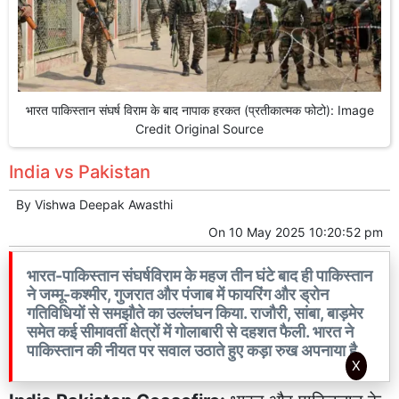
भारत पाकिस्तान संघर्ष विराम के बाद नापाक हरकत (प्रतीकात्मक फोटो): Image
Credit Original Source
India vs Pakistan
By
Vishwa Deepak Awasthi
On
10 May 2025 10:20:52 pm
भारत-पाकिस्तान संघर्षविराम के महज तीन घंटे बाद ही पाकिस्तान
ने जम्मू-कश्मीर, गुजरात और पंजाब में फायरिंग और ड्रोन
गतिविधियों से समझौते का उल्लंघन किया. राजौरी, सांबा, बाड़मेर
समेत कई सीमावर्ती क्षेत्रों में गोलाबारी से दहशत फैली. भारत ने
पाकिस्तान की नीयत पर सवाल उठाते हुए कड़ा रुख अपनाया है.
X