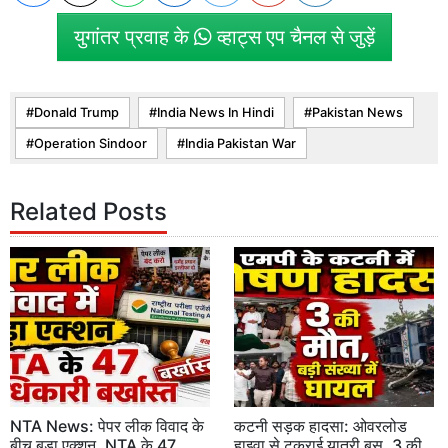
युगांतर प्रवाह के
व्हाट्स एप चैनल से जुड़ें
Donald Trump
India News In Hindi
Pakistan News
Operation Sindoor
India Pakistan War
Related Posts
NTA News: पेपर लीक विवाद के
कटनी सड़क हादसा: ओवरलोड
बीच बड़ा एक्शन, NTA के 47
हाइवा से टकराई यात्री बस, 3 की