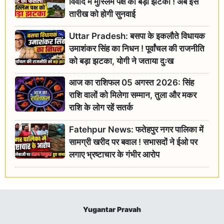
विवाद में मुस्लिम पक्ष को बड़ा झटका ! अब इस
तारीख को होगी सुनवाई
Uttar Pradesh: बसपा के इकलौते विधायक
उमाशंकर सिंह का निधन ! पूर्वांचल की राजनीति
को बड़ा झटका, योगी ने जताया दुःख
आज का राशिफल 05 अगस्त 2026: सिंह
राशि वालों को मिलेगा सम्मान, तुला और मकर
राशि के लोग रहें सतर्क
Fatehpur News: फतेहपुर नगर पालिका में
सामग्री खरीद पर बवाल ! सभासदों ने ईओ पर
लगाए भ्रष्टाचार के गंभीर आरोप
Yugantar Pravah