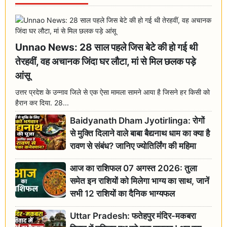
Unnao News: 28 साल पहले जिस बेटे की हो गई थी
तेरहवीं, वह अचानक जिंदा घर लौटा, मां से मिल छलक पड़े
आंसू
उत्तर प्रदेश के उन्नाव जिले से एक ऐसा मामला सामने आया है जिसने हर किसी को
हैरान कर दिया. 28...
Baidyanath Dham Jyotirlinga: रोगों
से मुक्ति दिलाने वाले बाबा बैद्यनाथ धाम का क्या है
रावण से संबंध? जानिए ज्योतिर्लिंग की महिमा
आज का राशिफल 07 अगस्त 2026: तुला
समेत इन राशियों को मिलेगा भाग्य का साथ, जानें
सभी 12 राशियों का दैनिक भाग्यफल
Uttar Pradesh: फतेहपुर मंदिर-मकबरा