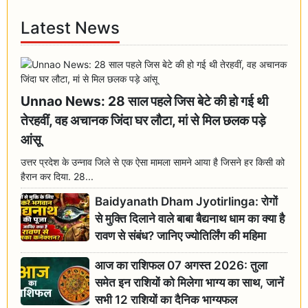
Latest News
Unnao News: 28 साल पहले जिस बेटे की हो गई थी
तेरहवीं, वह अचानक जिंदा घर लौटा, मां से मिल छलक पड़े
आंसू
उत्तर प्रदेश के उन्नाव जिले से एक ऐसा मामला सामने आया है जिसने हर किसी को
हैरान कर दिया. 28...
Baidyanath Dham Jyotirlinga: रोगों
से मुक्ति दिलाने वाले बाबा बैद्यनाथ धाम का क्या है
रावण से संबंध? जानिए ज्योतिर्लिंग की महिमा
आज का राशिफल 07 अगस्त 2026: तुला
समेत इन राशियों को मिलेगा भाग्य का साथ, जानें
सभी 12 राशियों का दैनिक भाग्यफल