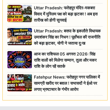
Uttar Pradesh: फतेहपुर मंदिर-मकबरा
विवाद में मुस्लिम पक्ष को बड़ा झटका ! अब इस
तारीख को होगी सुनवाई
Uttar Pradesh: बसपा के इकलौते विधायक
उमाशंकर सिंह का निधन ! पूर्वांचल की राजनीति
को बड़ा झटका, योगी ने जताया दुःख
आज का राशिफल 05 अगस्त 2026: सिंह
राशि वालों को मिलेगा सम्मान, तुला और मकर
राशि के लोग रहें सतर्क
Fatehpur News: फतेहपुर नगर पालिका में
सामग्री खरीद पर बवाल ! सभासदों ने ईओ पर
लगाए भ्रष्टाचार के गंभीर आरोप