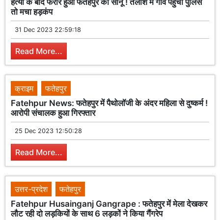
हत्या के बाद फरार हुआ फतेहपुर का सोनू ! तलाश में गांव पहुंची पुलिस
तो मचा हड़कंप
31 Dec 2023 22:59:18
Read More...
क्राइम
फतेहपुर
Fatehpur News: फतेहपुर में पैथोलॉजी के अंदर महिला से दुष्कर्म !
आरोपी संचालक हुआ गिरफ्तार
25 Dec 2023 12:50:28
Read More...
उत्तर-प्रदेश
फतेहपुर
Fatehpur Husainganj Gangrape : फतेहपुर में मेला देखकर
लौट रही दो लड़कियों के साथ 6 लड़कों ने किया गैंगरेप