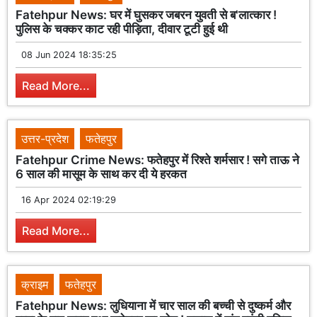
Fatehpur News: घर में घुसकर जबरन युवती से ब'लात्कार !
पुलिस के चक्कर काट रही पीड़िता, दीवार टूटी हुई थी
08 Jun 2024 18:35:25
Read More...
उत्तर-प्रदेश
फतेहपुर
Fatehpur Crime News: फतेहपुर में रिश्ते शर्मसार ! सगे ताऊ ने
6 साल की मासूम के साथ कर दी ये हरकत
16 Apr 2024 02:19:29
Read More...
क्राइम
फतेहपुर
Fatehpur News: लुधियाना में चार साल की बच्ची से दुष्कर्म और