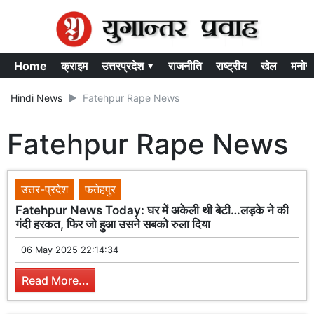
Home
क्राइम
उत्तरप्रदेश ▾
राजनीति
राष्ट्रीय
खेल
मनोर
Hindi News
Fatehpur Rape News
Fatehpur Rape News
उत्तर-प्रदेश
फतेहपुर
Fatehpur News Today: घर में अकेली थी बेटी…लड़के ने की
गंदी हरकत, फिर जो हुआ उसने सबको रुला दिया
06 May 2025 22:14:34
Read More...