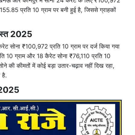
ं. लखनऊ और कानपुर में सोना 24 कैरेट के लिए ₹100,972
1,155.85 प्रति 10 ग्राम पर बनी हुई है, जिससे ग्राहकों
गस्त 2025
रेट सोना ₹100,972 प्रति 10 ग्राम पर दर्ज किया गया
रति 10 ग्राम और 18 कैरेट सोना ₹76,110 प्रति 10
सोने की कीमतों में कोई बड़ा उतार-चढ़ाव नहीं दिख रहा,
 है.
त 2025