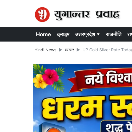
Home
क्राइम
उत्तरप्रदेश ▾
राजनीति
राष
Hindi News
व्यापार
UP Gold Silver Rate Today 26 