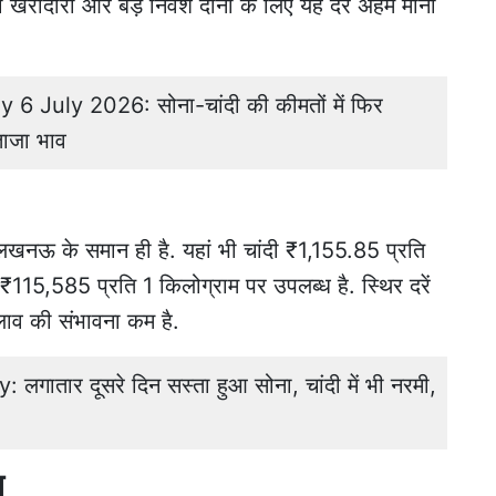
 खरीदारी और बड़े निवेश दोनों के लिए यह दरें अहम मानी
6 July 2026: सोना-चांदी की कीमतों में फिर
ताजा भाव
 लखनऊ के समान ही है. यहां भी चांदी ₹1,155.85 प्रति
15,585 प्रति 1 किलोग्राम पर उपलब्ध है. स्थिर दरें
बदलाव की संभावना कम है.
गातार दूसरे दिन सस्ता हुआ सोना, चांदी में भी नरमी,
त