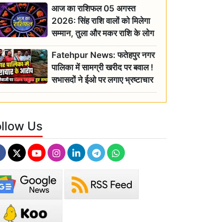
आज का राशिफल 05 अगस्त
2026: सिंह राशि वालों को मिलेगा
सम्मान, तुला और मकर राशि के लोग
रहें सतर्क
Fatehpur News: फतेहपुर नगर
पालिका में सामग्री खरीद पर बवाल !
सभासदों ने ईओ पर लगाए भ्रष्टाचार
के गंभीर आरोप
ollow Us