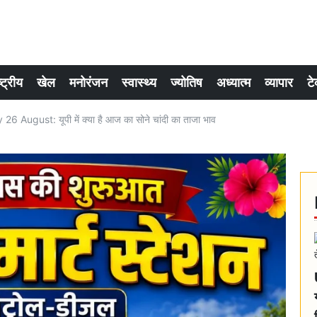
्ट्रीय
खेल
मनोरंजन
स्वास्थ्य
ज्योतिष
अध्यात्म
व्यापार
टे
August: यूपी में क्या है आज का सोने चांदी का ताजा भाव