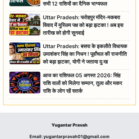
सभी 12 राशियों का दैनिक भाग्यफल
Uttar Pradesh: फतेहपुर मंदिर-मकबरा
विवाद में मुस्लिम पक्ष को बड़ा झटका ! अब इस
तारीख को होगी सुनवाई
Uttar Pradesh: बसपा के इकलौते विधायक
उमाशंकर सिंह का निधन ! पूर्वांचल की राजनीति
को बड़ा झटका, योगी ने जताया दुःख
आज का राशिफल 05 अगस्त 2026: सिंह
राशि वालों को मिलेगा सम्मान, तुला और मकर
राशि के लोग रहें सतर्क
Yugantar Pravah
Email:
yugantarpravah01@gmail.com