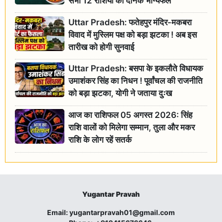
सभी 12 राशियों का दैनिक भाग्यफल
Uttar Pradesh: फतेहपुर मंदिर-मकबरा
विवाद में मुस्लिम पक्ष को बड़ा झटका ! अब इस
तारीख को होगी सुनवाई
Uttar Pradesh: बसपा के इकलौते विधायक
उमाशंकर सिंह का निधन ! पूर्वांचल की राजनीति
को बड़ा झटका, योगी ने जताया दुःख
आज का राशिफल 05 अगस्त 2026: सिंह
राशि वालों को मिलेगा सम्मान, तुला और मकर
राशि के लोग रहें सतर्क
Yugantar Pravah
Email:
yugantarpravah01@gmail.com