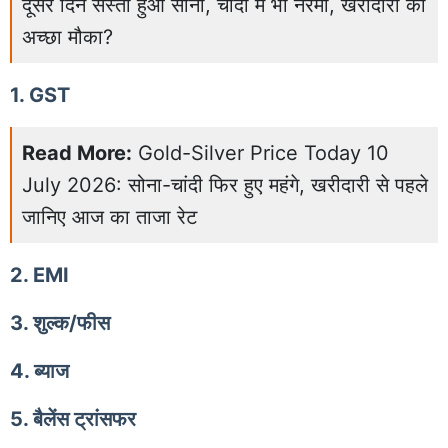
दूसरे दिन सस्ता हुआ सोना, चांदी में भी नरमी, खरीदारी का
अच्छा मौका?
1. GST
Read More:
Gold-Silver Price Today 10
July 2026: सोना-चांदी फिर हुए महंगे, खरीदारी से पहले
जानिए आज का ताजा रेट
2. EMI
3. शुल्क/फीस
4. ब्याज
5. बैलेंस ट्रांसफर