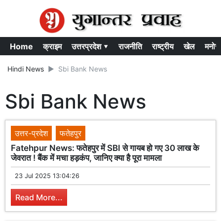
Home
क्राइम
उत्तरप्रदेश ▾
राजनीति
राष्ट्रीय
खेल
मनोर
Hindi News
Sbi Bank News
Sbi Bank News
उत्तर-प्रदेश
फतेहपुर
Fatehpur News: फतेहपुर में SBI से गायब हो गए 30 लाख के
जेवरात ! बैंक में मचा हड़कंप, जानिए क्या है पूरा मामला
23 Jul 2025 13:04:26
Read More...