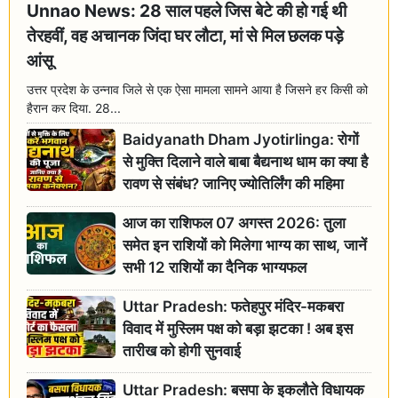
Unnao News: 28 साल पहले जिस बेटे की हो गई थी
तेरहवीं, वह अचानक जिंदा घर लौटा, मां से मिल छलक पड़े
आंसू
उत्तर प्रदेश के उन्नाव जिले से एक ऐसा मामला सामने आया है जिसने हर किसी को
हैरान कर दिया. 28...
Baidyanath Dham Jyotirlinga: रोगों
से मुक्ति दिलाने वाले बाबा बैद्यनाथ धाम का क्या है
रावण से संबंध? जानिए ज्योतिर्लिंग की महिमा
आज का राशिफल 07 अगस्त 2026: तुला
समेत इन राशियों को मिलेगा भाग्य का साथ, जानें
सभी 12 राशियों का दैनिक भाग्यफल
Uttar Pradesh: फतेहपुर मंदिर-मकबरा
विवाद में मुस्लिम पक्ष को बड़ा झटका ! अब इस
तारीख को होगी सुनवाई
Uttar Pradesh: बसपा के इकलौते विधायक