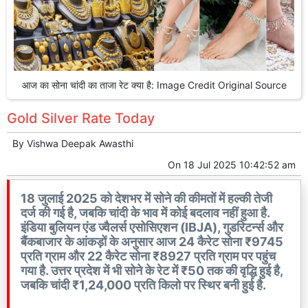
आज का सोना चांदी का ताजा रेट क्या है: Image Credit Original Source
Gold Silver Rate Today
By
Vishwa Deepak Awasthi
On
18 Jul 2025 10:42:52 am
18 जुलाई 2025 को देशभर में सोने की कीमतों में हल्की तेजी
दर्ज की गई है, जबकि चांदी के भाव में कोई बदलाव नहीं हुआ है.
इंडिया बुलियन एंड ज्वैलर्स एसोसिएशन (IBJA), गुडरिटर्न्स और
बैंकबाजार के आंकड़ों के अनुसार आज 24 कैरेट सोना ₹9745
प्रति ग्राम और 22 कैरेट सोना ₹8927 प्रति ग्राम पर पहुंच
गया है. उत्तर प्रदेश में भी सोने के रेट में ₹50 तक की वृद्धि हुई है,
जबकि चांदी ₹1,24,000 प्रति किलो पर स्थिर बनी हुई है.