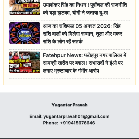
उमाशंकर सिंह का निधन ! पूर्वांचल की राजनीति
को बड़ा झटका, योगी ने जताया दुःख
आज का राशिफल 05 अगस्त 2026: सिंह
राशि वालों को मिलेगा सम्मान, तुला और मकर
राशि के लोग रहें सतर्क
Fatehpur News: फतेहपुर नगर पालिका में
सामग्री खरीद पर बवाल ! सभासदों ने ईओ पर
लगाए भ्रष्टाचार के गंभीर आरोप
Yugantar Pravah
Email:
yugantarpravah01@gmail.com
Phone:
+919415676646