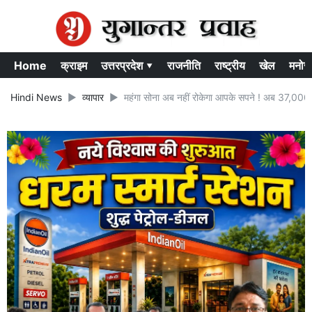
Home
क्राइम
उत्तरप्रदेश ▾
राजनीति
राष्ट्रीय
खेल
मनोर
Hindi News
व्यापार
महंगा सोना अब नहीं रोकेगा आपके सपने ! अब 37,000 में