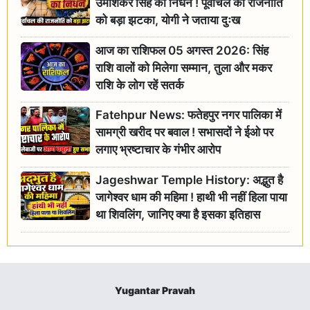
उमाशंकर सिंह का निधन ! पूर्वांचल की राजनीति
को बड़ा झटका, योगी ने जताया दुःख
आज का राशिफल 05 अगस्त 2026: सिंह
राशि वालों को मिलेगा सम्मान, तुला और मकर
राशि के लोग रहें सतर्क
Fatehpur News: फतेहपुर नगर पालिका में
सामग्री खरीद पर बवाल ! सभासदों ने ईओ पर
लगाए भ्रष्टाचार के गंभीर आरोप
Jageshwar Temple History: अद्भुत है
जागेश्वर धाम की महिमा ! हाथी भी नहीं हिला पाया
था शिवलिंग, जानिए क्या है इसका इतिहास
Yugantar Pravah