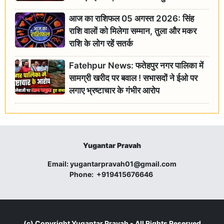
आज का राशिफल 05 अगस्त 2026: सिंह
राशि वालों को मिलेगा सम्मान, तुला और मकर
राशि के लोग रहें सतर्क
Fatehpur News: फतेहपुर नगर पालिका में
सामग्री खरीद पर बवाल ! सभासदों ने ईओ पर
लगाए भ्रष्टाचार के गंभीर आरोप
Yugantar Pravah
Email:
yugantarpravah01@gmail.com
Phone:
+919415676646
(c) Copyright
Yugantar Pravah
- All Rights Reserved