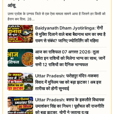
आंसू
उत्तर प्रदेश के उन्नाव जिले से एक ऐसा मामला सामने आया है जिसने हर किसी को
हैरान कर दिया. 28...
Baidyanath Dham Jyotirlinga: रोगों
से मुक्ति दिलाने वाले बाबा बैद्यनाथ धाम का क्या है
रावण से संबंध? जानिए ज्योतिर्लिंग की महिमा
आज का राशिफल 07 अगस्त 2026: तुला
समेत इन राशियों को मिलेगा भाग्य का साथ, जानें
सभी 12 राशियों का दैनिक भाग्यफल
Uttar Pradesh: फतेहपुर मंदिर-मकबरा
विवाद में मुस्लिम पक्ष को बड़ा झटका ! अब इस
तारीख को होगी सुनवाई
Uttar Pradesh: बसपा के इकलौते विधायक
उमाशंकर सिंह का निधन ! पूर्वांचल की राजनीति
को बड़ा झटका, योगी ने जताया दुःख