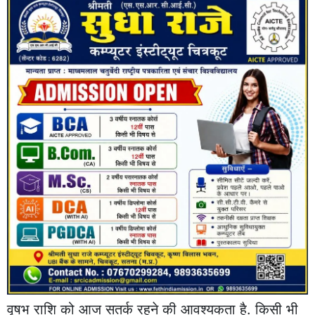
वृषभ राशि को आज सतर्क रहने की आवश्यकता है. किसी भी