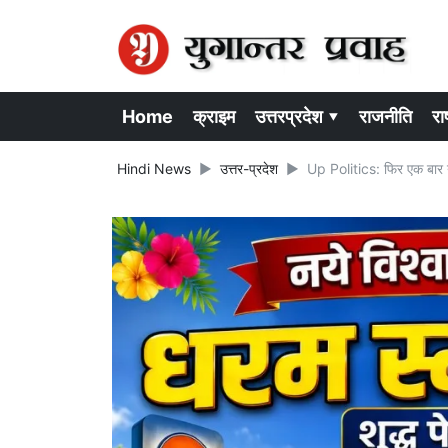
Home
क्राइम
उत्तरप्रदेश ▾
राजनीति
राष
Hindi News
उत्तर-प्रदेश
Up Politics: फिर एक बार यू