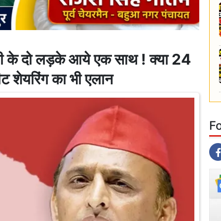
ी के दो लड़के आये एक साथ ! क्या 24
ीट शेयरिंग का भी एलान
F