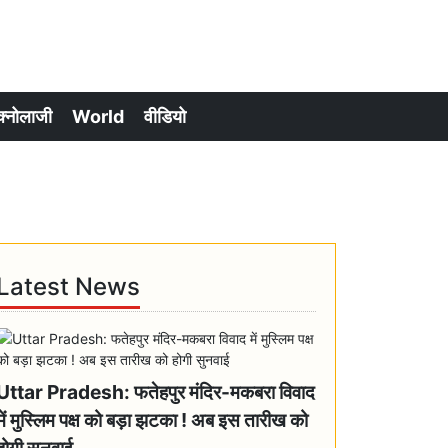
क्नोलाजी
World
वीडियो
Latest News
Uttar Pradesh: फतेहपुर मंदिर-मकबरा विवाद
में मुस्लिम पक्ष को बड़ा झटका ! अब इस तारीख को