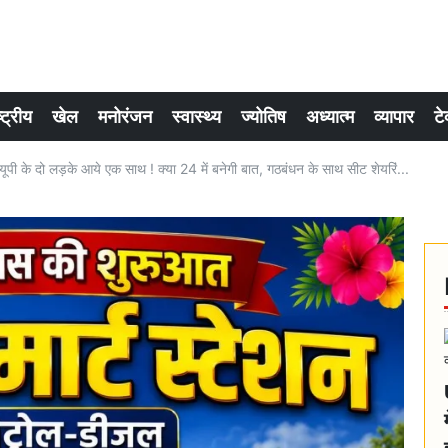
्ट्रीय
खेल
मनोरंजन
स्वास्थ्य
ज्योतिष
अध्यात्म
व्यापार
टे
पी के दो लड़के आये एक साथ ! क्या 24 में बनेगी बात, गठबंधन के साथ सीट शेयरिं...