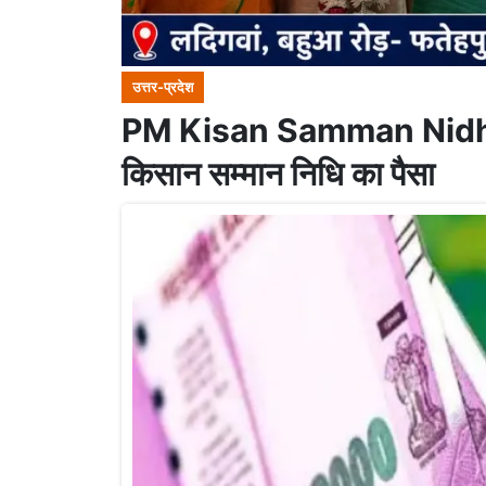
उत्तर-प्रदेश
PM Kisan Samman Nidhi:अभी त
किसान सम्मान निधि का पैसा