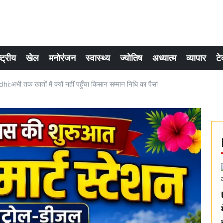
्ट्रीय
खेल
मनोरंजन
स्वास्थ्य
ज्योतिष
अध्यात्म
व्यापार
टे
 तक खातों में क्यों नहीं पहुँचा किसान सम्मान निधि का पैसा