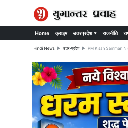
Home
क्राइम
उत्तरप्रदेश ▾
राजनीति
राष
Hindi News
उत्तर-प्रदेश
PM Kisan Samman Nidhi:अभी