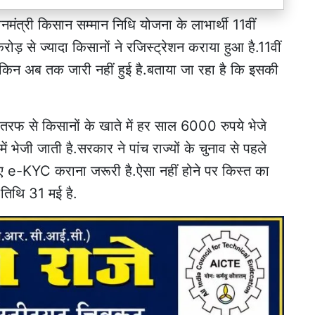
ानमंत्री किसान सम्मान निधि योजना के लाभार्थी 11वीं
ोड़ से ज्‍यादा क‍िसानों ने रज‍िस्‍ट्रेशन कराया हुआ है.11वीं
ी लेकिन अब तक जारी नहीं हुई है.बताया जा रहा है कि इसकी
तरफ से क‍िसानों के खाते में हर साल 6000 रुपये भेजे
 भेजी जाती है.सरकार ने पांच राज्‍यों के चुनाव से पहले
 ल‍िए e-KYC कराना जरूरी है.ऐसा नहीं होने पर क‍िस्‍त का
िथ‍ि 31 मई है.