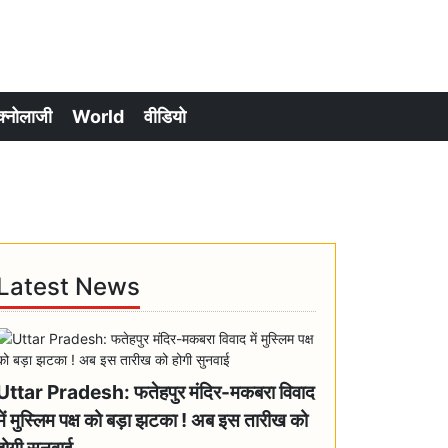
क्नोलाजी
World
वीडियो
Latest News
Uttar Pradesh: फतेहपुर मंदिर-मकबरा विवाद
में मुस्लिम पक्ष को बड़ा झटका ! अब इस तारीख को