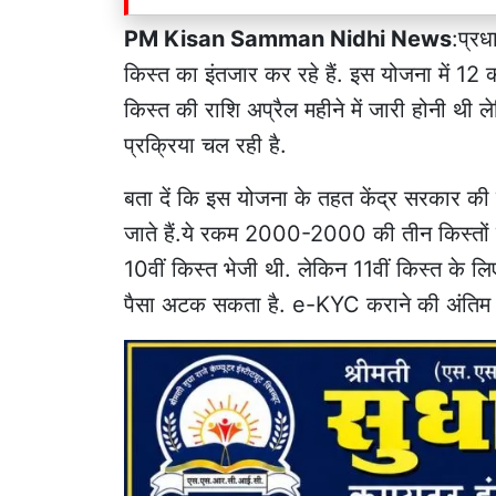
PM Kisan Samman Nidhi News
:प्रध
क‍िस्‍त का इंतजार कर रहे हैं. इस योजना में 12 कर
क‍िस्‍त की राश‍ि अप्रैल महीने में जारी होनी थ
प्रक्रिया चल रही है.
बता दें कि इस योजना के तहत केंद्र सरकार की 
जाते हैं.ये रकम 2000-2000 की तीन क‍िस्‍तों में
10वीं क‍िस्‍त भेजी थी. लेक‍िन 11वीं क‍िस्‍त के
पैसा अटक सकता है. e-KYC कराने की अंत‍िम त‍