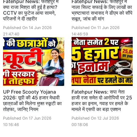
Fatehpur News: फतेहपुर में
Fatehpur News: फतेहपुर में
क्या राजा मिश्रा की हुई है हत्या?
नाला सिल्ट सफाई के लिए लाखों का
CCTV का फुटेज आया सामने,
भ्रष्टाचार! सभासद ने डीएम को सौंपे
परिजनों ने दी तहरीर
सबूत, जांच की मांग
Published On 14 Jun 2026
Published On 11 Jun 2026
21:47:40
14:46:59
UP Free Scooty Yojana
Fatehpur News: सपा नेता
2026: यूपी की 45 हजार मेधावी
हाजी रजा समेत दो आरोपियों पर 25
छात्राओं को मिलेगा मुफ्त स्कूटी का
हजार का इनाम, गवाह पर हमले के
तोहफा, जानिए नियम
मामले में एसपी का बड़ा एक्शन
Published On 17 Jun 2026
Published On 12 Jul 2026
10:16:46
00:18:06