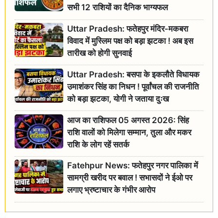
सभी 12 राशियों का दैनिक भाग्यफल
Uttar Pradesh: फतेहपुर मंदिर-मकबरा
विवाद में मुस्लिम पक्ष को बड़ा झटका ! अब इस
तारीख को होगी सुनवाई
Uttar Pradesh: बसपा के इकलौते विधायक
उमाशंकर सिंह का निधन ! पूर्वांचल की राजनीति
को बड़ा झटका, योगी ने जताया दुःख
आज का राशिफल 05 अगस्त 2026: सिंह
राशि वालों को मिलेगा सम्मान, तुला और मकर
राशि के लोग रहें सतर्क
Fatehpur News: फतेहपुर नगर पालिका में
सामग्री खरीद पर बवाल ! सभासदों ने ईओ पर
लगाए भ्रष्टाचार के गंभीर आरोप