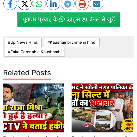
युगांतर प्रवाह के
व्हाट्स एप चैनल से जुड़ें
Up News Hindi
Kaushambi crime in hindi
Fake Constable Kaushambi
Related Posts