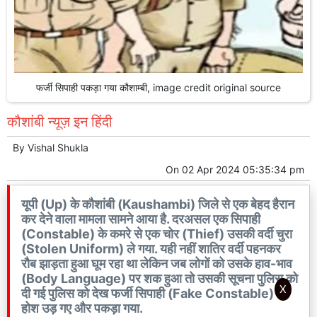
फर्जी सिपाही पकड़ा गया कौशाम्बी, image credit original source
कौशांबी न्यूज़ इन हिंदी
By
Vishal Shukla
On
02 Apr 2024 05:35:34 pm
यूपी (Up) के कौशांबी (Kaushambi) जिले से एक बेहद हैरान
कर देने वाला मामला सामने आया है. दरअसल एक सिपाही
(Constable) के कमरे से एक चोर (Thief) उसकी वर्दी चुरा
(Stolen Uniform) ले गया. यही नहीं शातिर वर्दी पहनकर
रौब झाड़ता हुआ घूम रहा था लेकिन जब लोगों को उसके हाव-भाव
(Body Language) पर शक हुआ तो उसकी सूचना पुलिस को
X
दी गई पुलिस को देख फर्जी सिपाही (Fake Constable) के
होश उड़ गए और पकड़ा गया.