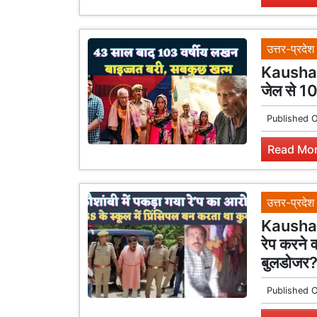
उत्तर-प्रदेश
Kaushamb
जेल से 10
Published 
Read Mor
उत्तर-प्रदेश
Kaushamb
रेप करने व
बुलडोजर
Published 