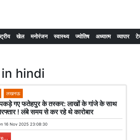
्ट्रीय
खेल
मनोरंजन
स्वास्थ्य
ज्योतिष
अध्यात्म
व्यापार
टे
in hindi
लखनऊ
ं पकड़े गए फतेहपुर के तस्कर: लाखों के गांजे के साथ
िरफ्तार ! लंबे समय से कर रहे थे कारोबार
On
16 Nov 2025 23:08:30
e...