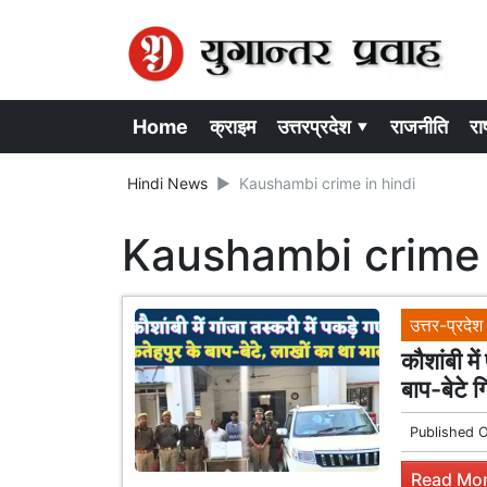
Home
क्राइम
उत्तरप्रदेश ▾
राजनीति
राष
Hindi News
Kaushambi crime in hindi
Kaushambi crime 
उत्तर-प्रदेश
कौशांबी मे
बाप-बेटे ग
Published 
Read Mor