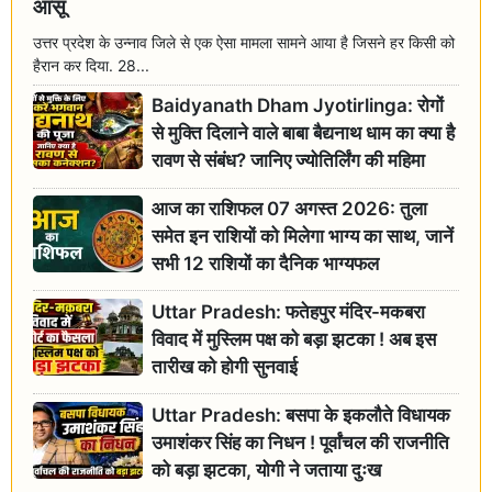
आंसू
उत्तर प्रदेश के उन्नाव जिले से एक ऐसा मामला सामने आया है जिसने हर किसी को
हैरान कर दिया. 28...
Baidyanath Dham Jyotirlinga: रोगों
से मुक्ति दिलाने वाले बाबा बैद्यनाथ धाम का क्या है
रावण से संबंध? जानिए ज्योतिर्लिंग की महिमा
आज का राशिफल 07 अगस्त 2026: तुला
समेत इन राशियों को मिलेगा भाग्य का साथ, जानें
सभी 12 राशियों का दैनिक भाग्यफल
Uttar Pradesh: फतेहपुर मंदिर-मकबरा
विवाद में मुस्लिम पक्ष को बड़ा झटका ! अब इस
तारीख को होगी सुनवाई
Uttar Pradesh: बसपा के इकलौते विधायक
उमाशंकर सिंह का निधन ! पूर्वांचल की राजनीति
को बड़ा झटका, योगी ने जताया दुःख