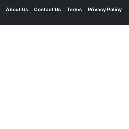
About Us
Contact Us
Terms
Privacy Policy