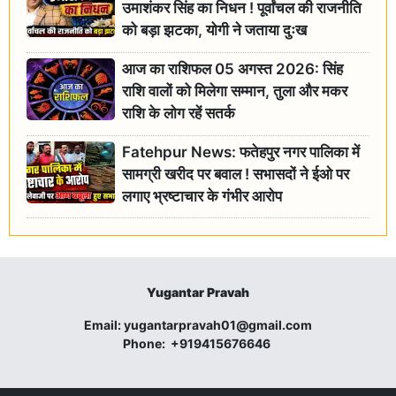
उमाशंकर सिंह का निधन ! पूर्वांचल की राजनीति
को बड़ा झटका, योगी ने जताया दुःख
आज का राशिफल 05 अगस्त 2026: सिंह
राशि वालों को मिलेगा सम्मान, तुला और मकर
राशि के लोग रहें सतर्क
Fatehpur News: फतेहपुर नगर पालिका में
सामग्री खरीद पर बवाल ! सभासदों ने ईओ पर
लगाए भ्रष्टाचार के गंभीर आरोप
Yugantar Pravah
Email:
yugantarpravah01@gmail.com
Phone:
+919415676646