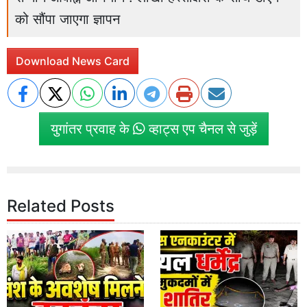
को सौंपा जाएगा ज्ञापन
Download News Card
युगांतर प्रवाह के
व्हाट्स एप चैनल से जुड़ें
Related Posts