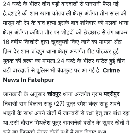
24 घण्टे के भीतर तीन बड़ी वारदातों से सनसनी फैल गई
है.दशहरे की शाम खागा कोतवाली क्षेत्र अंर्तगत तीन साल की
मासूम की रेप के बाद हत्या इसके बाद शनिवार को मलवां थाना
क्षेत्र अंर्तगत कथित तौर पर शोहदों की छेड़छाड़ से तंग आकर
16 वर्षीय किशोरी द्वारा खुदकुशी किए जाने का मामला औऱ
फ़िर देर शाम चांदपुर थाना क्षेत्र अन्तर्गत पीट पीटकर हुई
युवक की हत्या का मामला.24 घण्टे के भीतर घटित हुई तीन
बड़ी वारदातों से पुलिस भी बैकफ़ुट पर आ गई है.
Crime
News In Fatehpur
जानकारी के अनुसार
चांदपुर
थाना अन्तर्गत ग्राम
मदरीपुर
निवासी राम विलास साहू (27) पुत्र रमेश चंद्र साहू अपने
भाइयों के साथ अपने खेतों में जानवरों से रक्षा हेतु तार बांध रहा
था.उसी दौरान मिथलेश पुत्र रामसनेही बसोर के सुअर खेतों में
चले गए.जिसको लेकर दोनों पक्षों में वाद विवाद हुआ.