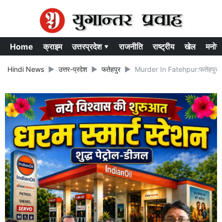
Home
क्राइम
उत्तरप्रदेश ▾
राजनीति
राष्ट्रीय
खेल
मनोर
Hindi News
उत्तर-प्रदेश
फतेहपुर
Murder In Fatehpur:फतेहपुर में 