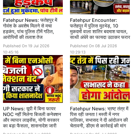
Fatehpur News: फतेहपुर में
Fatehpur Encounter:
गोवंश के अवशेष मिलने से मचा
फतेहपुर में पुलिस मुठभेड़, 10
हड़कंप, पांच पुलिस टीमें गठित,
मुकदमों वाला शातिर बदमाश घायल,
आरोपियों की तलाश तेज
साथी अंधेरे का फायदा उठाकर फरार
Published On 19 Jul 2026
Published On 08 Jul 2026
10:45:16
10:29:13
UP News: यूपी में बिना फायर
Fatehpur News: भ्रष्ट तंत्र में
NOC नहीं मिलेगा बिजली कनेक्शन
पिस रही जनता ! मस्ती में नगर
और व्यापार लाइसेंस, योगी सरकार
पालिका, सभासद ने दी आंदोलन की
का बड़ा फैसला, शासनादेश जारी
चेतावनी, डीएम से कार्रवाई की मांग