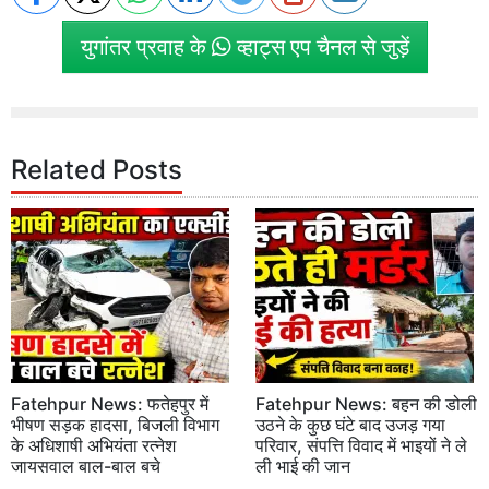
युगांतर प्रवाह के
व्हाट्स एप चैनल से जुड़ें
Related Posts
Fatehpur News: फतेहपुर में
Fatehpur News: बहन की डोली
भीषण सड़क हादसा, बिजली विभाग
उठने के कुछ घंटे बाद उजड़ गया
के अधिशाषी अभियंता रत्नेश
परिवार, संपत्ति विवाद में भाइयों ने ले
जायसवाल बाल-बाल बचे
ली भाई की जान