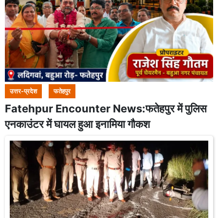
उत्तर-प्रदेश
फतेहपुर
Fatehpur Encounter News:फतेहपुर में पुलिस
एनकाउंटर में घायल हुआ इनामिया गौकश