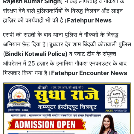
Rajesh Kumar Singh
) ने कई लापरवाह व गौकशो को
संरक्षण देने वाले पुलिसकर्मियों के विरुद्ध निलंबन औऱ लाइन
हाज़िर की कार्यवाही भी की है।
Fatehpur News
एसपी की सख़्ती के बाद थाना पुलिस ने गौकशो के विरुद्ध
अभियान छेड़ दिया है।बुधवार देर शाम बिंदकी कोतवाली पुलिस
(
Bindki Kotwali Police)
व स्वाट टीम के संयुक्त
ऑपरेशन में 25 हज़ार के इनामिया गौकश एनकाउंटर के बाद
गिरफ्तार किया गया है।
Fatehpur Encounter News