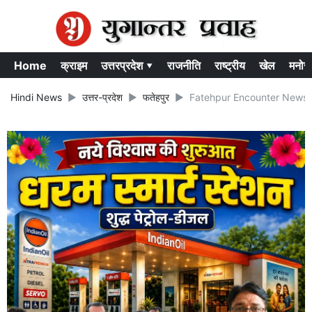
Home
क्राइम
उत्तरप्रदेश ▾
राजनीति
राष्ट्रीय
खेल
मनोर
Hindi News
उत्तर-प्रदेश
फतेहपुर
Fatehpur Encounter News:फतेहप