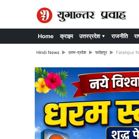
Home
क्राइम
उत्तरप्रदेश ▾
राजनीति
राष
Hindi News
उत्तर-प्रदेश
फतेहपुर
Fatehpur News