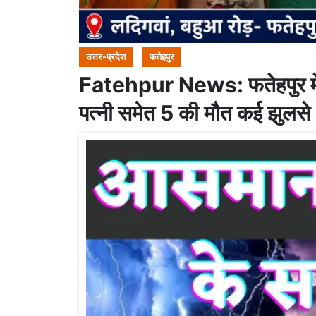
उत्तर-प्रदेश
फतेहपुर
Fatehpur News: फतेहपुर में 
पत्नी समेत 5 की मौत कई झुलसे