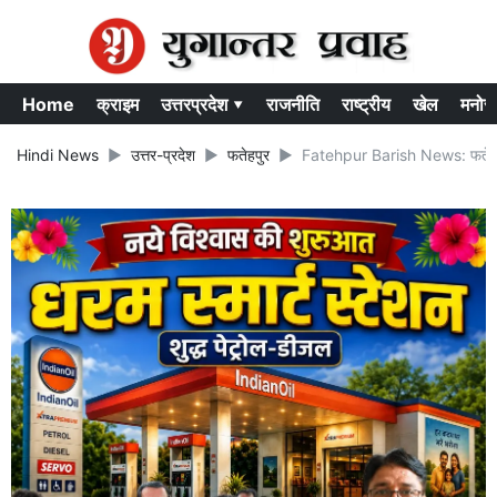
Home
क्राइम
उत्तरप्रदेश ▾
राजनीति
राष्ट्रीय
खेल
मनोर
Hindi News
उत्तर-प्रदेश
फतेहपुर
Fatehpur Barish News: फतेहपुर मे