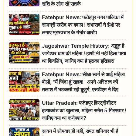
राशि के लोग रहें सतर्क
Fatehpur News: फतेहपुर नगर पालिका में
सामग्री खरीद पर बवाल ! सभासदों ने ईओ पर
लगाए भ्रष्टाचार के गंभीर आरोप
Jageshwar Temple History: अद्भुत है
जागेश्वर धाम की महिमा ! हाथी भी नहीं हिला पाया
था शिवलिंग, जानिए क्या है इसका इतिहास
Fatehpur News: सीधा स्वर्ग से आई महिला
बोली, "मैं जिंदा हूं साहब!" अपने अस्तित्व की
तलाश में भटकती रही बुजुर्ग, एसडीएम ने दिए
जांच के आदेश
Uttar Pradesh: फतेहपुर हिस्ट्रीशीटर
हत्याकांड का खुलासा, महिला समेत 5 गिरफ्तार !
जानिए क्या था कनेक्शन?
सावन में सोमवार ही नहीं, संपत शनिवार भी हैं