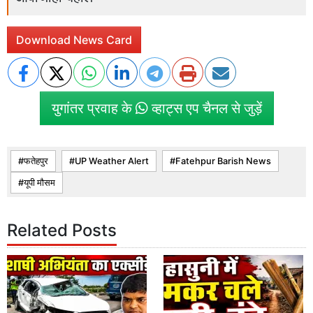
Download News Card
युगांतर प्रवाह के
व्हाट्स एप चैनल से जुड़ें
फतेहपुर
UP Weather Alert
Fatehpur Barish News
यूपी मौसम
Related Posts