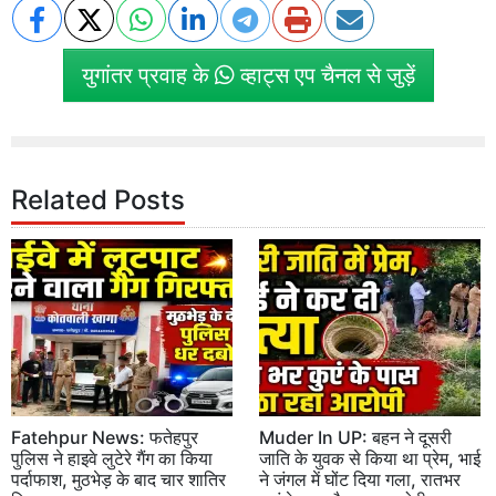
युगांतर प्रवाह के
व्हाट्स एप चैनल से जुड़ें
Related Posts
Fatehpur News: फतेहपुर
Muder In UP: बहन ने दूसरी
पुलिस ने हाइवे लुटेरे गैंग का किया
जाति के युवक से किया था प्रेम, भाई
पर्दाफाश, मुठभेड़ के बाद चार शातिर
ने जंगल में घोंट दिया गला, रातभर