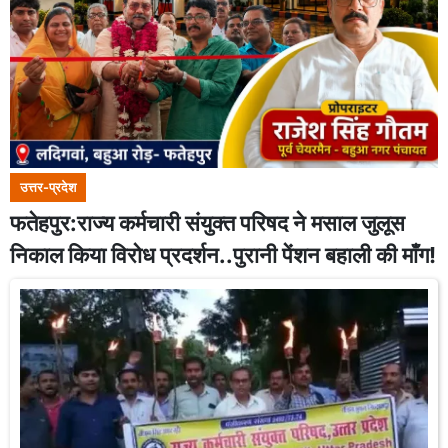
उत्तर-प्रदेश
फतेहपुर:राज्य कर्मचारी संयुक्त परिषद ने मसाल जुलूस
निकाल किया विरोध प्रदर्शन..पुरानी पेंशन बहाली की माँग!