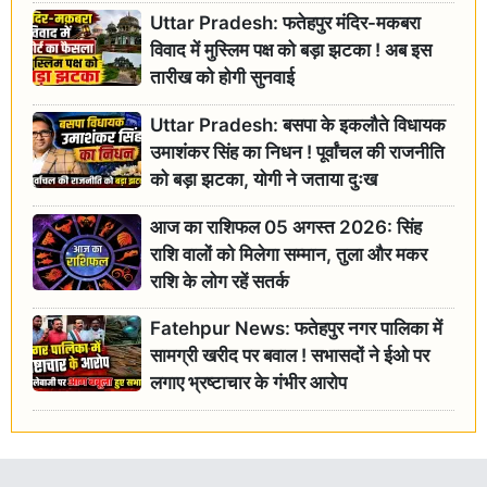
Uttar Pradesh: फतेहपुर मंदिर-मकबरा
विवाद में मुस्लिम पक्ष को बड़ा झटका ! अब इस
तारीख को होगी सुनवाई
Uttar Pradesh: बसपा के इकलौते विधायक
उमाशंकर सिंह का निधन ! पूर्वांचल की राजनीति
को बड़ा झटका, योगी ने जताया दुःख
आज का राशिफल 05 अगस्त 2026: सिंह
राशि वालों को मिलेगा सम्मान, तुला और मकर
राशि के लोग रहें सतर्क
Fatehpur News: फतेहपुर नगर पालिका में
सामग्री खरीद पर बवाल ! सभासदों ने ईओ पर
लगाए भ्रष्टाचार के गंभीर आरोप