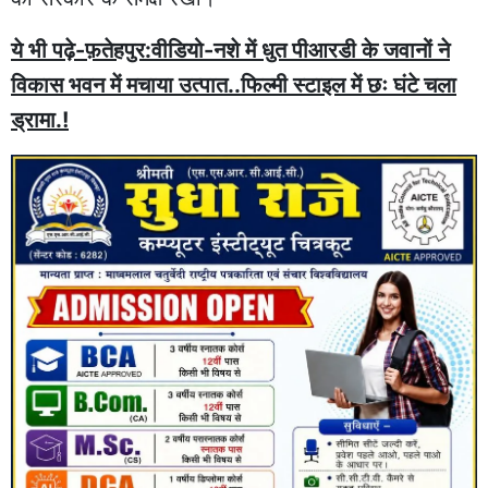
ये भी पढ़े-फ़तेहपुर:वीडियो-नशे में धुत पीआरडी के जवानों ने
विकास भवन में मचाया उत्पात..फिल्मी स्टाइल में छः घंटे चला
ड्रामा.!