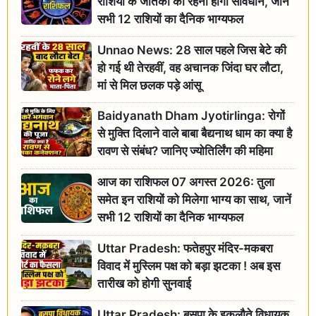
राशियों के जातकों को रहना होगा सावधान, जानें
सभी 12 राशियों का दैनिक भाग्यफल
Unnao News: 28 साल पहले जिस बेटे की
हो गई थी तेरहवीं, वह अचानक जिंदा घर लौटा,
मां से मिल छलक पड़े आंसू
Baidyanath Dham Jyotirlinga: रोगों
से मुक्ति दिलाने वाले बाबा बैद्यनाथ धाम का क्या है
रावण से संबंध? जानिए ज्योतिर्लिंग की महिमा
आज का राशिफल 07 अगस्त 2026: तुला
समेत इन राशियों को मिलेगा भाग्य का साथ, जानें
सभी 12 राशियों का दैनिक भाग्यफल
Uttar Pradesh: फतेहपुर मंदिर-मकबरा
विवाद में मुस्लिम पक्ष को बड़ा झटका ! अब इस
तारीख को होगी सुनवाई
Uttar Pradesh: बसपा के इकलौते विधायक