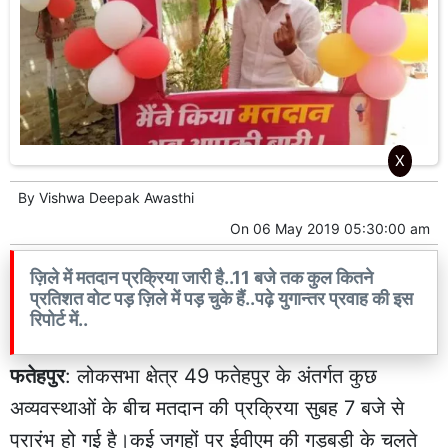
X
By
Vishwa Deepak Awasthi
On
06 May 2019 05:30:00 am
ज़िले में मतदान प्रक्रिया जारी है..11 बजे तक कुल कितने
प्रतिशत वोट पड़ ज़िले में पड़ चुके हैं..पढ़े युगान्तर प्रवाह की इस
रिपोर्ट में..
फतेहपुर
: लोकसभा क्षेत्र 49 फतेहपुर के अंतर्गत कुछ
अव्यवस्थाओं के बीच मतदान की प्रक्रिया सुबह 7 बजे से
प्रारंभ हो गई है।कई जगहों पर ईवीएम की गड़बड़ी के चलते