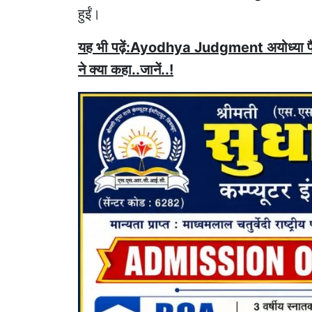
हुईं।
यह भी पढ़ें:Ayodhya Judgment अयोध्या फैसल
ने क्या कहा..जानें..!