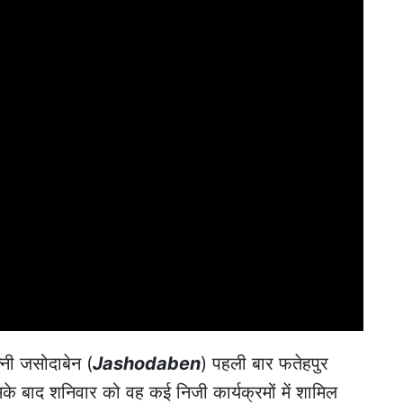
नी जसोदाबेन (
Jashodaben
) पहली बार फतेहपुर
इसके बाद शनिवार को वह कई निजी कार्यक्रमों में शामिल