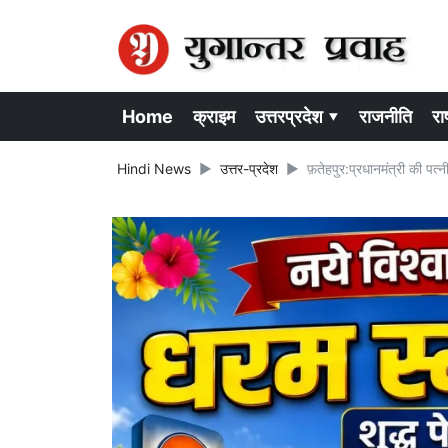
Home
क्राइम
उत्तरप्रदेश ▾
राजनीति
राष
Hindi News
उत्तर-प्रदेश
फ़तेहपुर:प्रधानमंत्री की पत्