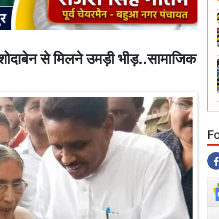
 जशोदाबेन से मिलने उमड़ी भीड़..सामाजिक
F