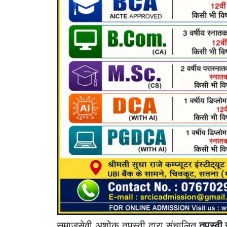
समाजसेवी अशोक तपस्वी द्वारा संचालित
तपस्वी 