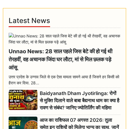
Latest News
Unnao News: 28 साल पहले जिस बेटे की हो गई थी
तेरहवीं, वह अचानक जिंदा घर लौटा, मां से मिल छलक पड़े
आंसू
उत्तर प्रदेश के उन्नाव जिले से एक ऐसा मामला सामने आया है जिसने हर किसी को
हैरान कर दिया. 28...
Baidyanath Dham Jyotirlinga: रोगों
से मुक्ति दिलाने वाले बाबा बैद्यनाथ धाम का क्या है
रावण से संबंध? जानिए ज्योतिर्लिंग की महिमा
आज का राशिफल 07 अगस्त 2026: तुला
समेत इन राशियों को मिलेगा भाग्य का साथ, जानें