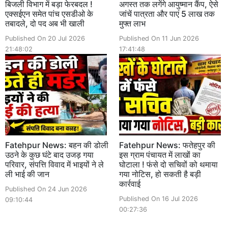
बिजली विभाग में बड़ा फेरबदल !
अगस्त तक लगेंगे आयुष्मान कैंप, ऐसे
एक्सईएन समेत पांच एसडीओ के
जांचें पात्रता और पाएं 5 लाख तक
तबादले, दो पद अब भी खाली
मुफ्त लाभ
Published On 20 Jul 2026
Published On 11 Jun 2026
21:48:02
17:41:48
Fatehpur News: बहन की डोली
Fatehpur News: फतेहपुर की
उठने के कुछ घंटे बाद उजड़ गया
इस ग्राम पंचायत में लाखों का
परिवार, संपत्ति विवाद में भाइयों ने ले
घोटाला ! फंसे दो सचिवों को थमाया
ली भाई की जान
गया नोटिस, हो सकती है बड़ी
कार्रवाई
Published On 24 Jun 2026
Published On 16 Jul 2026
09:10:44
00:27:36