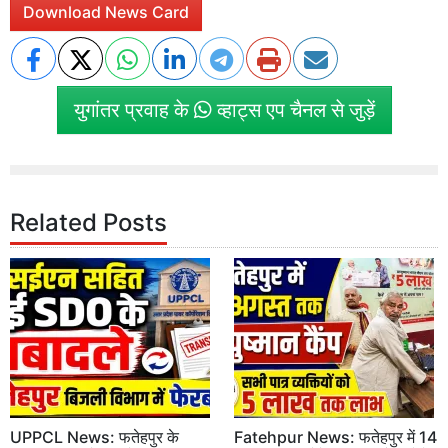
Download News Card
युगांतर प्रवाह के
व्हाट्स एप चैनल से जुड़ें
Related Posts
UPPCL News: फतेहपुर के
Fatehpur News: फतेहपुर में 14