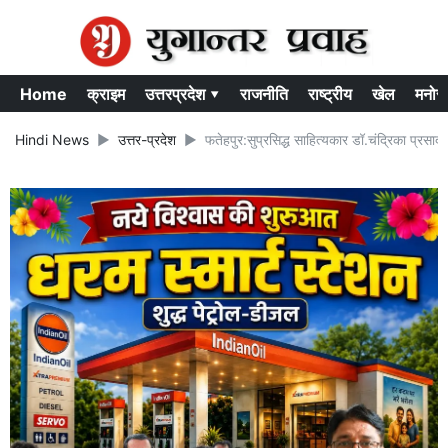
Home
क्राइम
उत्तरप्रदेश ▾
राजनीति
राष्ट्रीय
खेल
मनोर
Hindi News
उत्तर-प्रदेश
फतेहपुर:सुप्रसिद्ध साहित्यकार डॉ.चंद्रिका प्रसा