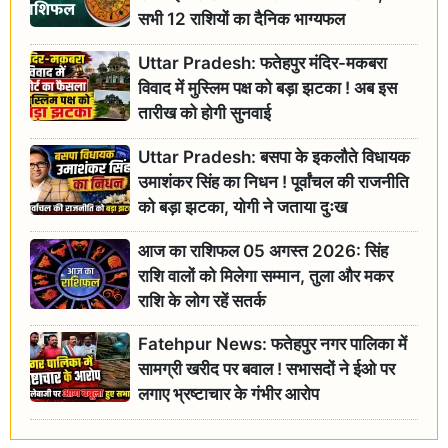
सभी 12 राशियों का दैनिक भाग्यफल
Uttar Pradesh: फतेहपुर मंदिर-मकबरा
विवाद में मुस्लिम पक्ष को बड़ा झटका ! अब इस
तारीख को होगी सुनवाई
Uttar Pradesh: बसपा के इकलौते विधायक
उमाशंकर सिंह का निधन ! पूर्वांचल की राजनीति
को बड़ा झटका, योगी ने जताया दुःख
आज का राशिफल 05 अगस्त 2026: सिंह
राशि वालों को मिलेगा सम्मान, तुला और मकर
राशि के लोग रहें सतर्क
Fatehpur News: फतेहपुर नगर पालिका में
सामग्री खरीद पर बवाल ! सभासदों ने ईओ पर
लगाए भ्रष्टाचार के गंभीर आरोप