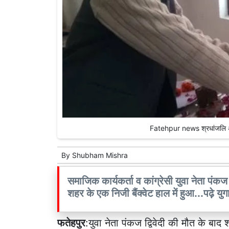
Fatehpur news श्रधांजलि अर्पि
By
Shubham Mishra
समाजिक कार्यकर्ता व कांग्रेसी युवा नेता पं
शहर के एक निजी बैंक्वेट हाल में हुआ...पढ़े युग
फतेहपुर
:युवा नेता पंकज द्विवेदी की मौत के ब