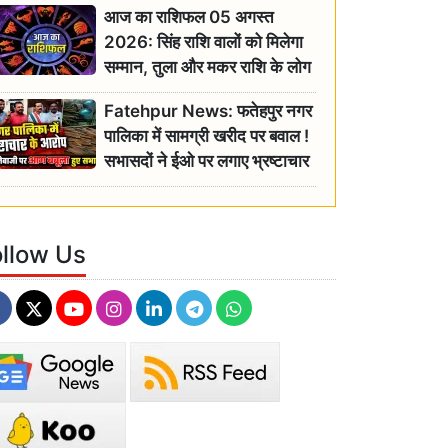
आज का राशिफल 05 अगस्त
2026: सिंह राशि वालों को मिलेगा
सम्मान, तुला और मकर राशि के लोग
रहें सतर्क
Fatehpur News: फतेहपुर नगर
पालिका में सामग्री खरीद पर बवाल !
सभासदों ने ईओ पर लगाए भ्रष्टाचार
के गंभीर आरोप
ollow Us