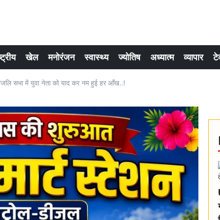
्ट्रीय
खेल
मनोरंजन
स्वास्थ्य
ज्योतिष
अध्यात्म
व्यापार
टे
ांजलि सभा में युवा नेता को याद कर नम हुई हर आँख..!