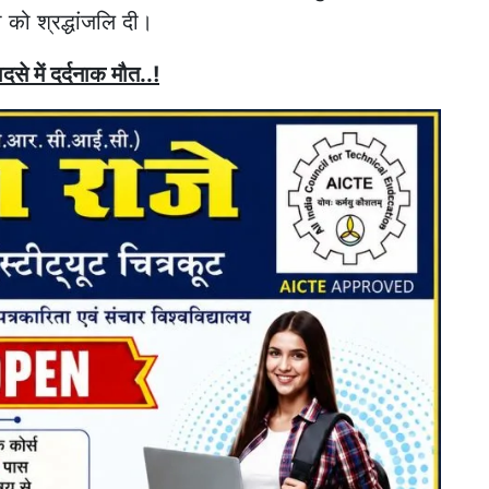
 को श्रद्धांजलि दी।
से में दर्दनाक मौत..!