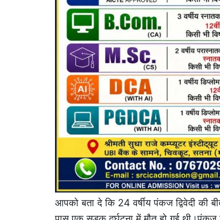
आपको बता दे कि 24 वर्षीय पंकज द्विवेदी की बी
पास एक सड़क दुर्घटना में मौत हो गई थी।पंकज 