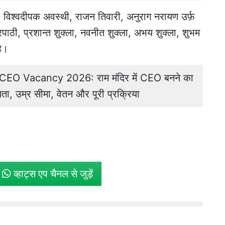
, विश्वदीपक अवस्थी, राजन तिवारी, अनुराग नरायण उर्फ़
त्रिपाठी, प्रशान्त शुक्ला, नवनीत शुक्ला, अभय शुक्ला, शुभम
े।
O Vacancy 2026: राम मंदिर में CEO बनने का
ता, उम्र सीमा, वेतन और पूरी प्रक्रिया
े
व्हाट्स एप चैनल से जुड़ें