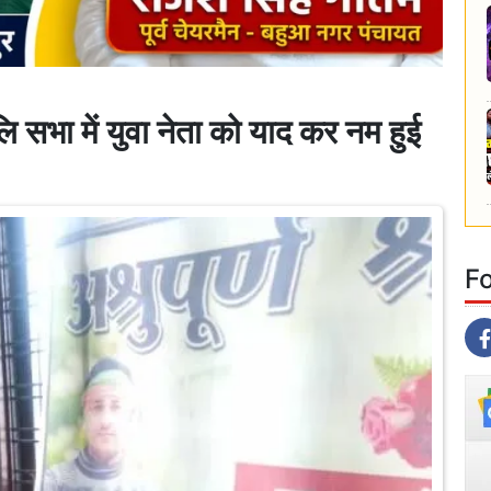
ि सभा में युवा नेता को याद कर नम हुई
F