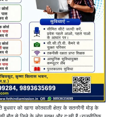
ते बुधवार को खागा कोतवाली क्षेत्र के सतनरैनी मोड़ के
की मौत से ज़िले के लोग स्तब्ध और दुःखी हैं।राजनीतिक