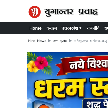
Home
क्राइम
उत्तरप्रदेश ▾
राजनीति
राष
Hindi News
उत्तर-प्रदेश
फतेहपुर:ऐसा था पंकज..श्रद्ध