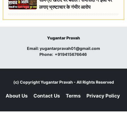
लगाए भ्रष्टाचार के गंभीर आरोप
Yugantar Pravah
Email:
yugantarpravah01@gmail.com
Phone:
+919415676646
(c) Copyright
Yugantar Pravah
- All Rights Reserved
About Us
Contact Us
Terms
Privacy Policy