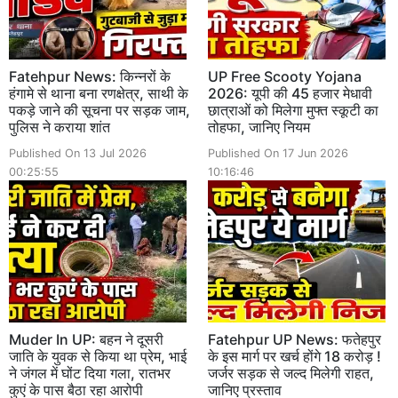
Fatehpur News: किन्नरों के
UP Free Scooty Yojana
हंगामे से थाना बना रणक्षेत्र, साथी के
2026: यूपी की 45 हजार मेधावी
पकड़े जाने की सूचना पर सड़क जाम,
छात्राओं को मिलेगा मुफ्त स्कूटी का
पुलिस ने कराया शांत
तोहफा, जानिए नियम
Published On 13 Jul 2026
Published On 17 Jun 2026
00:25:55
10:16:46
Muder In UP: बहन ने दूसरी
Fatehpur UP News: फतेहपुर
जाति के युवक से किया था प्रेम, भाई
के इस मार्ग पर खर्च होंगे 18 करोड़ !
ने जंगल में घोंट दिया गला, रातभर
जर्जर सड़क से जल्द मिलेगी राहत,
कुएं के पास बैठा रहा आरोपी
जानिए प्रस्ताव