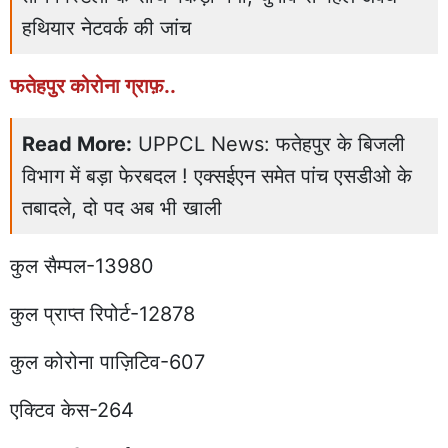
हथियार नेटवर्क की जांच
फतेहपुर कोरोना ग्राफ़..
Read More:
UPPCL News: फतेहपुर के बिजली
विभाग में बड़ा फेरबदल ! एक्सईएन समेत पांच एसडीओ के
तबादले, दो पद अब भी खाली
कुल सैम्पल-13980
कुल प्राप्त रिपोर्ट-12878
कुल कोरोना पाज़िटिव-607
एक्टिव केस-264