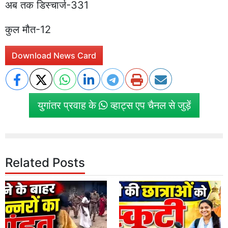
अब तक डिस्चार्ज-331
कुल मौत-12
Download News Card
युगांतर प्रवाह के
व्हाट्स एप चैनल से जुड़ें
Related Posts