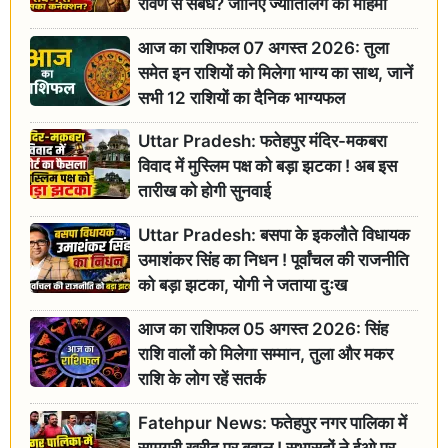
रावण से संबंध? जानिए ज्योतिर्लिंग की महिमा
आज का राशिफल 07 अगस्त 2026: तुला
समेत इन राशियों को मिलेगा भाग्य का साथ, जानें
सभी 12 राशियों का दैनिक भाग्यफल
Uttar Pradesh: फतेहपुर मंदिर-मकबरा
विवाद में मुस्लिम पक्ष को बड़ा झटका ! अब इस
तारीख को होगी सुनवाई
Uttar Pradesh: बसपा के इकलौते विधायक
उमाशंकर सिंह का निधन ! पूर्वांचल की राजनीति
को बड़ा झटका, योगी ने जताया दुःख
आज का राशिफल 05 अगस्त 2026: सिंह
राशि वालों को मिलेगा सम्मान, तुला और मकर
राशि के लोग रहें सतर्क
Fatehpur News: फतेहपुर नगर पालिका में
सामग्री खरीद पर बवाल ! सभासदों ने ईओ पर