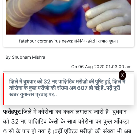
fatehpur coronavirus news:सांकेतिक फ़ोटो।साभार-गूगल।
By
Shubham Mishra
On
06 Aug 2020 01:03:00 am
X
ज़िले में बुधवार को 32 नए पाज़िटिव मरीज़ो की पुष्टि हुई, ज़िले में
कोरोना के कुल मरीज़ो की संख्या अब 607 हो गई है..पढ़ें पूरी
खबर युगान्तर प्रवाह पर..
फतेहपुर:
ज़िले में कोरोना का कहर लगातार जारी है।बुधवार
को 32 नए पाज़िटिव केसों के साथ कोरोना का कुल आँकड़ा
6 सौ के पार हो गया है।वहीं एक्टिव मरीज़ो की संख्या भी अब