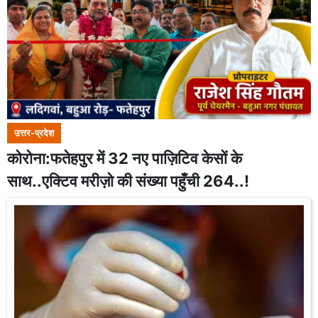
उत्तर-प्रदेश
कोरोना:फतेहपुर में 32 नए पाज़िटिव केसों के
साथ..एक्टिव मरीज़ो की संख्या पहुँची 264..!