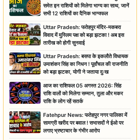
समेत इन राशियों को मिलेगा भाग्य का साथ, जानें
सभी 12 राशियों का दैनिक भाग्यफल
Uttar Pradesh: फतेहपुर मंदिर-मकबरा
विवाद में मुस्लिम पक्ष को बड़ा झटका ! अब इस
तारीख को होगी सुनवाई
Uttar Pradesh: बसपा के इकलौते विधायक
उमाशंकर सिंह का निधन ! पूर्वांचल की राजनीति
को बड़ा झटका, योगी ने जताया दुःख
आज का राशिफल 05 अगस्त 2026: सिंह
राशि वालों को मिलेगा सम्मान, तुला और मकर
राशि के लोग रहें सतर्क
Fatehpur News: फतेहपुर नगर पालिका में
सामग्री खरीद पर बवाल ! सभासदों ने ईओ पर
लगाए भ्रष्टाचार के गंभीर आरोप