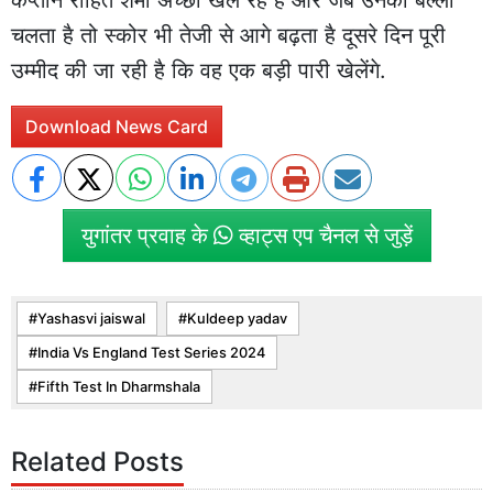
कप्तान रोहित शर्मा अच्छा खेल रहे हैं और जब उनका बल्ला
चलता है तो स्कोर भी तेजी से आगे बढ़ता है दूसरे दिन पूरी
उम्मीद की जा रही है कि वह एक बड़ी पारी खेलेंगे.
Download News Card
युगांतर प्रवाह के
व्हाट्स एप चैनल से जुड़ें
Yashasvi jaiswal
Kuldeep yadav
India Vs England Test Series 2024
Fifth Test In Dharmshala
Related Posts