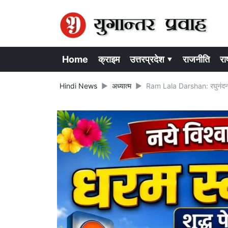
Home
क्राइम
उत्तरप्रदेश ▾
राजनीति
राष
Hindi News
अध्यात्म
Ram Lala Darshan: रघुनंदन रा