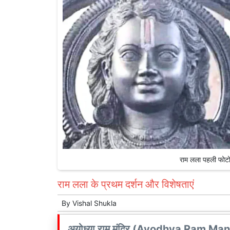
राम लला पहली फोटो
राम लला के प्रथम दर्शन और विशेषताएं
By
Vishal Shukla
अयोध्या राम मंदिर (Ayodhya Ram Mandir