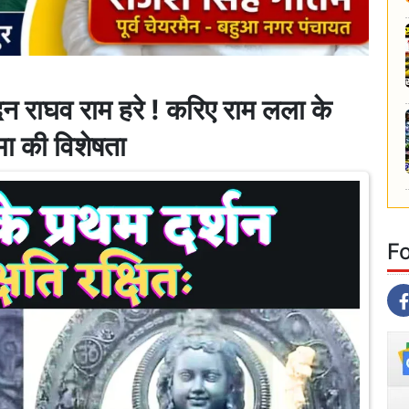
राघव राम हरे ! करिए राम लला के
मा की विशेषता
F