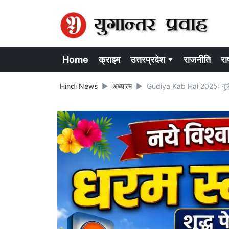
Home
क्राइम
उत्तरप्रदेश ▾
राजनीति
राष
Hindi News
अध्यात्म
Gudiya Kab Hai 2025: गुड़िया