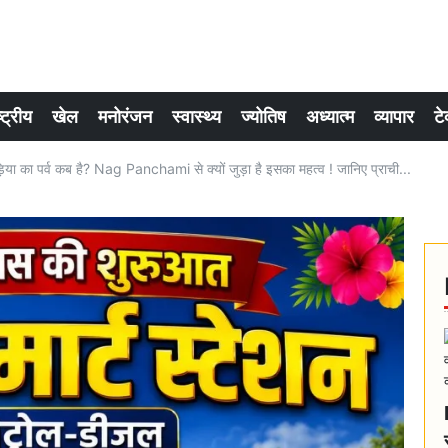
्ट्रीय
खेल
मनोरंजन
स्वास्थ्य
ज्योतिष
अध्यात्म
व्यापार
टे
 का पर्व कब है? Nag Panchami से क्यों जुड़ा है इसका महत्व ! जानिए प्राची...