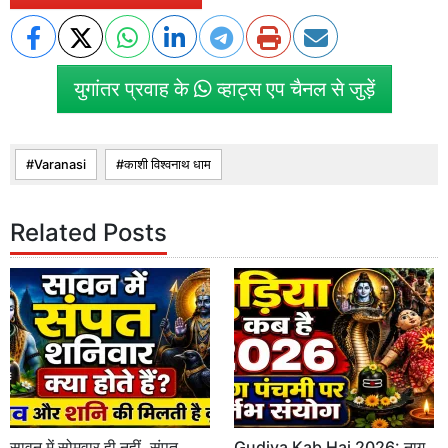
युगांतर प्रवाह के
व्हाट्स एप चैनल से जुड़ें
Varanasi
काशी विश्वनाथ धाम
Related Posts
सावन में सोमवार ही नहीं, संपत
Gudiya Kab Hai 2026: नाग