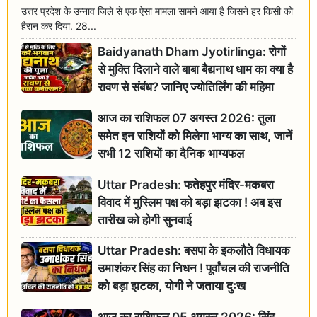
उत्तर प्रदेश के उन्नाव जिले से एक ऐसा मामला सामने आया है जिसने हर किसी को
हैरान कर दिया. 28...
Baidyanath Dham Jyotirlinga: रोगों
से मुक्ति दिलाने वाले बाबा बैद्यनाथ धाम का क्या है
रावण से संबंध? जानिए ज्योतिर्लिंग की महिमा
आज का राशिफल 07 अगस्त 2026: तुला
समेत इन राशियों को मिलेगा भाग्य का साथ, जानें
सभी 12 राशियों का दैनिक भाग्यफल
Uttar Pradesh: फतेहपुर मंदिर-मकबरा
विवाद में मुस्लिम पक्ष को बड़ा झटका ! अब इस
तारीख को होगी सुनवाई
Uttar Pradesh: बसपा के इकलौते विधायक
उमाशंकर सिंह का निधन ! पूर्वांचल की राजनीति
को बड़ा झटका, योगी ने जताया दुःख