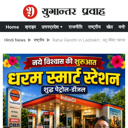
Home
क्राइम
उत्तरप्रदेश ▾
राजनीति
राष्ट्रीय
खेल
मनोर
Hindi News
राष्ट्रीय
Rahul Gandhi In Laddakh : ब्लू जैकेट पहनकर स्टा