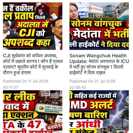
CJI सूर्यकांत को कथित अपशब्द,
Sonam Wangchuk Health
कोर्ट में उछाले कागज ! कौन हैं प्रबल
Update: मेदांता अस्पताल के ICU
प्रताप? सुप्रीम कोर्ट में सुनवाई के
में भर्ती हुए सोनम वांगचुक ! दिल्ली
दौरान हुआ हंगामा
हाईकोर्ट ने दिया दख़ल
Published On 11 Jul 2026
Published On 21 Jul 2026
00:11:57
22:06:43