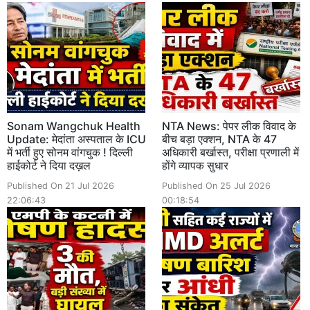
Sonam Wangchuk Health
NTA News: पेपर लीक विवाद के
Update: मेदांता अस्पताल के ICU
बीच बड़ा एक्शन, NTA के 47
में भर्ती हुए सोनम वांगचुक ! दिल्ली
अधिकारी बर्खास्त, परीक्षा प्रणाली में
हाईकोर्ट ने दिया दख़ल
होंगे व्यापक सुधार
Published On 21 Jul 2026
Published On 25 Jul 2026
22:06:43
00:18:54