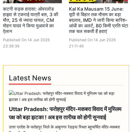
कटनी सड़क हादसा: ओवरलोड
Kal Ka Mausam 15 June:
हाइवा से टकराई यात्री बस, 3 की
यूपी से बिहार तक मौसम का बड़ा
मौत, 25 से ज्यादा घायल, CM
बदलाव, IMD ने जारी किया बारिश-
मोहन यादव ने किया मुआवजे का
आंधी का अलर्ट, 80 किमी प्रति घंटा
ऐलान
तक चल सकती हैं हवाएं
Published On 14 Jun 2026
Published On 14 Jun 2026
23:39:39
21:11:49
Latest News
Uttar Pradesh: फतेहपुर मंदिर-मकबरा विवाद में मुस्लिम
पक्ष को बड़ा झटका ! अब इस तारीख को होगी सुनवाई
उत्तर प्रदेश के फतेहपुर जिले के आबूनगर रेडइया स्थित बहुचर्चित मंदिर-मकबरा