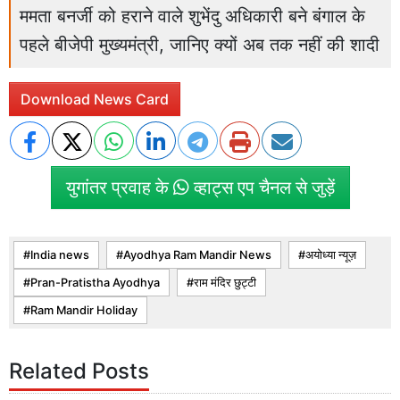
ममता बनर्जी को हराने वाले शुभेंदु अधिकारी बने बंगाल के
पहले बीजेपी मुख्यमंत्री, जानिए क्यों अब तक नहीं की शादी
Download News Card
युगांतर प्रवाह के
व्हाट्स एप चैनल से जुड़ें
India news
Ayodhya Ram Mandir News
अयोध्या न्यूज़
Pran-Pratistha Ayodhya
राम मंदिर छुट्टी
Ram Mandir Holiday
Related Posts