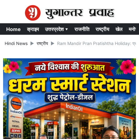
Home
क्राइम
उत्तरप्रदेश ▾
राजनीति
राष्ट्रीय
खेल
मनोर
Hindi News
राष्ट्रीय
Ram Mandir Pran Pratishtha Holiday: प्राण-प्रत