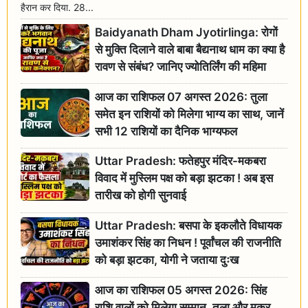
हैरान कर दिया. 28...
Baidyanath Dham Jyotirlinga: रोगों
से मुक्ति दिलाने वाले बाबा बैद्यनाथ धाम का क्या है
रावण से संबंध? जानिए ज्योतिर्लिंग की महिमा
आज का राशिफल 07 अगस्त 2026: तुला
समेत इन राशियों को मिलेगा भाग्य का साथ, जानें
सभी 12 राशियों का दैनिक भाग्यफल
Uttar Pradesh: फतेहपुर मंदिर-मकबरा
विवाद में मुस्लिम पक्ष को बड़ा झटका ! अब इस
तारीख को होगी सुनवाई
Uttar Pradesh: बसपा के इकलौते विधायक
उमाशंकर सिंह का निधन ! पूर्वांचल की राजनीति
को बड़ा झटका, योगी ने जताया दुःख
आज का राशिफल 05 अगस्त 2026: सिंह
राशि वालों को मिलेगा सम्मान, तुला और मकर