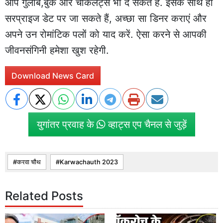
आप गुलाब,बुके और चॉकलेट्स भी दे सकते हैं. इसके साथ ही
सरप्राइज डेट पर जा सकते हैं, अच्छा सा डिनर कराएं और
अपने उन रोमांटिक पलों को याद करें. ऐसा करने से आपकी
जीवनसंगिनी हमेशा खुश रहेगी.
Download News Card
युगांतर प्रवाह के
व्हाट्स एप चैनल से जुड़ें
करवा चौथ
Karwachauth 2023
Related Posts