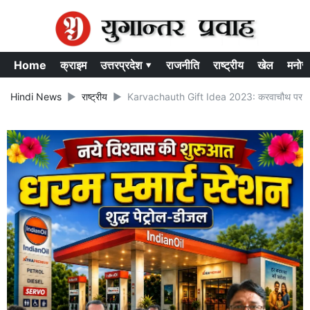
Home
क्राइम
उत्तरप्रदेश ▾
राजनीति
राष्ट्रीय
खेल
मनोर
Hindi News
राष्ट्रीय
Karvachauth Gift Idea 2023: करवाचौथ पर पत्नी क