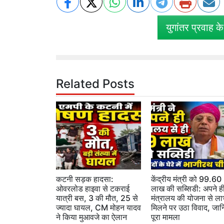
युगांतर प्रवाह क
Related Posts
कटनी सड़क हादसा:
केंद्रीय मंत्री को 99.60
ओवरलोड हाइवा से टकराई
लाख की सब्सिडी: अपने ह
यात्री बस, 3 की मौत, 25 से
मंत्रालय की योजना से ला
ज्यादा घायल, CM मोहन यादव
मिलने पर उठा विवाद, जान
ने किया मुआवजे का ऐलान
पूरा मामला