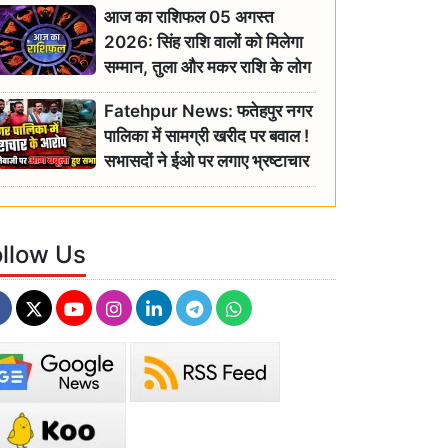
आज का राशिफल 05 अगस्त
2026: सिंह राशि वालों को मिलेगा
सम्मान, तुला और मकर राशि के लोग
रहें सतर्क
Fatehpur News: फतेहपुर नगर
पालिका में सामग्री खरीद पर बवाल !
सभासदों ने ईओ पर लगाए भ्रष्टाचार
के गंभीर आरोप
ollow Us