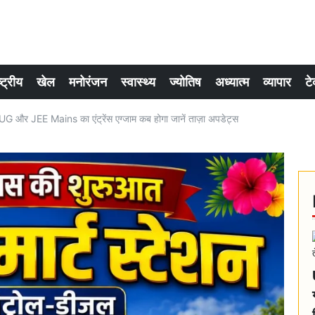
्ट्रीय
खेल
मनोरंजन
स्वास्थ्य
ज्योतिष
अध्यात्म
व्यापार
टे
 JEE Mains का एंट्रेंस एग्जाम कब होगा जानें ताज़ा अपडेट्स