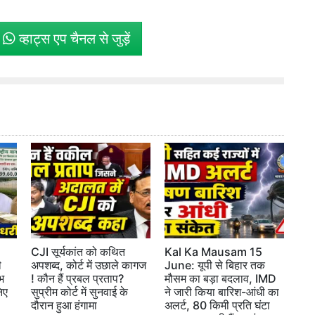
े
व्हाट्स एप चैनल से जुड़ें
CJI सूर्यकांत को कथित
Kal Ka Mausam 15
ी
अपशब्द, कोर्ट में उछाले कागज
June: यूपी से बिहार तक
भ
! कौन हैं प्रबल प्रताप?
मौसम का बड़ा बदलाव, IMD
िए
सुप्रीम कोर्ट में सुनवाई के
ने जारी किया बारिश-आंधी का
दौरान हुआ हंगामा
अलर्ट, 80 किमी प्रति घंटा