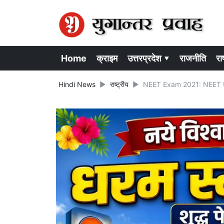
Home
क्राइम
उत्तरप्रदेश ▾
राजनीति
राष
Hindi News
राष्ट्रीय
NEET Exam 2021: NEET UG और