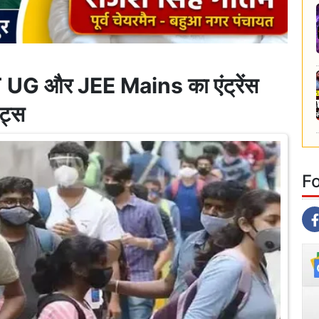
 और JEE Mains का एंट्रेंस
ेट्स
F