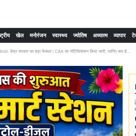
्ट्रीय
खेल
मनोरंजन
स्वास्थ्य
ज्योतिष
अध्यात्म
व्यापार
टे
: केंद्र सरकार का बड़ा फैसला ! CAA का नोटिफिकेशन किया जारी, जानिए क्या है...