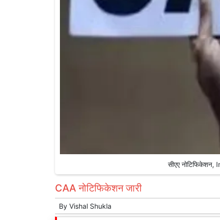
सीएए नोटिफिकेशन, 
CAA नोटिफिकेशन जारी
By
Vishal Shukla