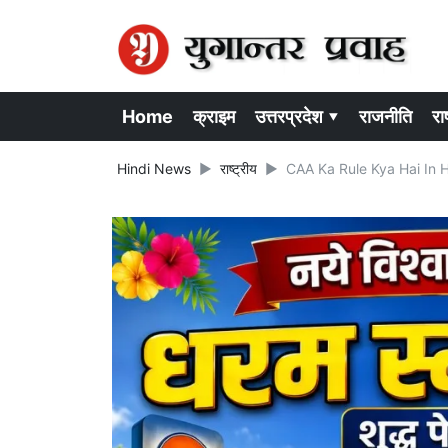
Home
क्राइम
उत्तरप्रदेश ▾
राजनीति
राष
Hindi News
राष्ट्रीय
CAA Ka Rule Kya Hai In Hindi