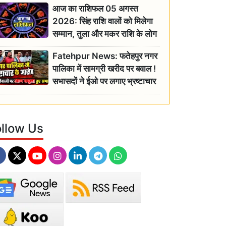
आज का राशिफल 05 अगस्त
2026: सिंह राशि वालों को मिलेगा
सम्मान, तुला और मकर राशि के लोग
रहें सतर्क
Fatehpur News: फतेहपुर नगर
पालिका में सामग्री खरीद पर बवाल !
सभासदों ने ईओ पर लगाए भ्रष्टाचार
के गंभीर आरोप
ollow Us