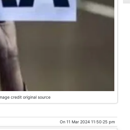
Image credit original source
On
11 Mar 2024 11:50:25 pm