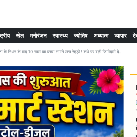
्ट्रीय
खेल
मनोरंजन
स्वास्थ्य
ज्योतिष
अध्यात्म
व्यापार
टे
निधन के बाद 10 साल का बच्चा लगाने लगा रेहड़ी ! कंधे पर बड़ी जिम्मेदारी दे...