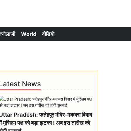
क्नोलाजी
World
वीडियो
Latest News
Uttar Pradesh: फतेहपुर मंदिर-मकबरा विवाद
में मुस्लिम पक्ष को बड़ा झटका ! अब इस तारीख को