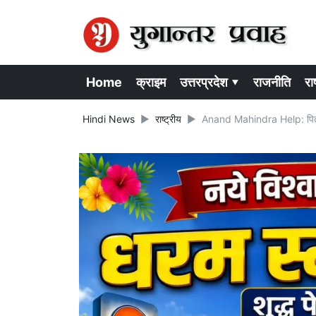
Home
क्राइम
उत्तरप्रदेश ▾
राजनीति
राष
Hindi News
राष्ट्रीय
Anand Mahindra Help: पिता के 