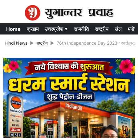
Home
क्राइम
उत्तरप्रदेश ▾
राजनीति
राष्ट्रीय
खेल
मनोर
Hindi News
राष्ट्रीय
76th Independence Day 2023 : स्वतंत्रता दिवस प