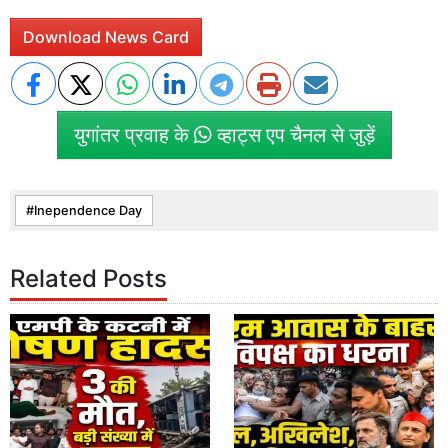
Download News Card
युगांतर प्रवाह के
व्हाट्स एप चैनल से जुड़ें
Inependence Day
Related Posts