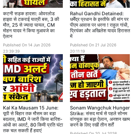
कटनी सड़क हादसा: ओवरलोड
Rahul Gandhi Detained:
हाइवा से टकराई यात्री बस, 3 की
धर्मेंद्र प्रधान के इस्तीफे की मांग पर
मौत, 25 से ज्यादा घायल, CM
पीएम आवास पर धरना ! राहुल गांधी,
मोहन यादव ने किया मुआवजे का
प्रियंका और अखिलेश यादव हिरासत
ऐलान
में
Published On 14 Jun 2026
Published On 21 Jul 2026
23:39:39
20:11:19
Kal Ka Mausam 15 June:
Sonam Wangchuk Hunger
यूपी से बिहार तक मौसम का बड़ा
Strike: संसद मार्च से पहले सोनम
बदलाव, IMD ने जारी किया बारिश-
वांगचुक का बड़ा ऐलान, अनशन खत्म
आंधी का अलर्ट, 80 किमी प्रति घंटा
करने के लिए रखीं तीन शर्तें
तक चल सकती हैं हवाएं
Published On 20 Jul 2026