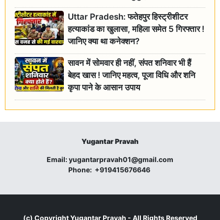
जांच के आदेश
Uttar Pradesh: फतेहपुर हिस्ट्रीशीटर
हत्याकांड का खुलासा, महिला समेत 5 गिरफ्तार !
जानिए क्या था कनेक्शन?
सावन में सोमवार ही नहीं, संपत शनिवार भी हैं
बेहद खास ! जानिए महत्व, पूजा विधि और शनि
कृपा पाने के आसान उपाय
Yugantar Pravah
Email:
yugantarpravah01@gmail.com
Phone:
+919415676646
(c) Copyright
Yugantar Pravah
- All Rights Reserved