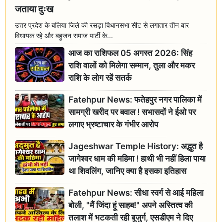
जताया दुःख
उत्तर प्रदेश के बलिया जिले की रसड़ा विधानसभा सीट से लगातार तीन बार
विधायक रहे और बहुजन समाज पार्टी के...
आज का राशिफल 05 अगस्त 2026: सिंह
राशि वालों को मिलेगा सम्मान, तुला और मकर
राशि के लोग रहें सतर्क
Fatehpur News: फतेहपुर नगर पालिका में
सामग्री खरीद पर बवाल ! सभासदों ने ईओ पर
लगाए भ्रष्टाचार के गंभीर आरोप
Jageshwar Temple History: अद्भुत है
जागेश्वर धाम की महिमा ! हाथी भी नहीं हिला पाया
था शिवलिंग, जानिए क्या है इसका इतिहास
Fatehpur News: सीधा स्वर्ग से आई महिला
बोली, "मैं जिंदा हूं साहब!" अपने अस्तित्व की
तलाश में भटकती रही बुजुर्ग, एसडीएम ने दिए