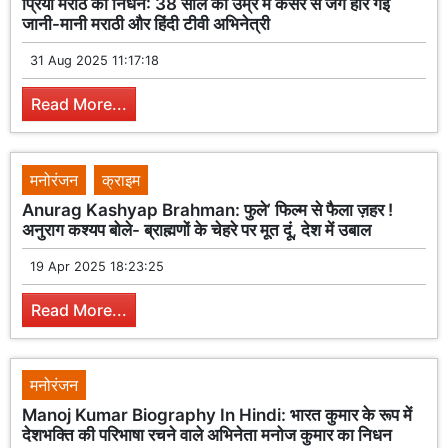
प्रिया मराठे का निधन: 38 साल की उम्र में कैंसर से जंग हार गईं
जानी-मानी मराठी और हिंदी टीवी अभिनेत्री
31 Aug 2025 11:17:18
Read More...
मनोरंजन
क्राइम
Anurag Kashyap Brahman: फुले’ फिल्म से फैला ज़हर !
अनुराग कश्यप बोले- ब्राह्मणों के चेहरे पर मूत दूं, देश में उबाल
19 Apr 2025 18:23:25
Read More...
मनोरंजन
Manoj Kumar Biography In Hindi: भारत कुमार के रूप में
देशभक्ति की परिभाषा रचने वाले अभिनेता मनोज कुमार का निधन