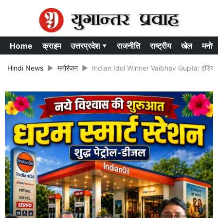
Home
क्राइम
उत्तरप्रदेश ▾
राजनीति
राष्ट्रीय
खेल
मनोर
Hindi News
मनोरंजन
Indian Idol Winner Vaibhav Gupta: इंडियन आईड