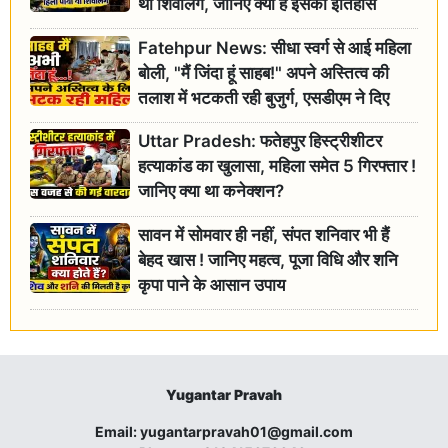
था शिवलिंग, जानिए क्या है इसका इतिहास
Fatehpur News: सीधा स्वर्ग से आई महिला
बोली, "मैं जिंदा हूं साहब!" अपने अस्तित्व की
तलाश में भटकती रही बुजुर्ग, एसडीएम ने दिए
जांच के आदेश
Uttar Pradesh: फतेहपुर हिस्ट्रीशीटर
हत्याकांड का खुलासा, महिला समेत 5 गिरफ्तार !
जानिए क्या था कनेक्शन?
सावन में सोमवार ही नहीं, संपत शनिवार भी हैं
बेहद खास ! जानिए महत्व, पूजा विधि और शनि
कृपा पाने के आसान उपाय
Yugantar Pravah
Email:
yugantarpravah01@gmail.com