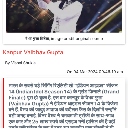
वैभव गुप्ता विजेता, image credit original source
Kanpur Vaibhav Gupta
By
Vishal Shukla
On
04 Mar 2024 09:46:10 am
भारत के सबसे बड़े सिंगिंग रिएलिटी शो "इंडियन आइडल" सीजन
14 (Indian Idol Season 14) के ग्रांड फिनाले (Grand
Finale) पूरा हो चुका है. इस बार कानपुर के वैभव गुप्ता
(Vaibhav Gupta) ने इंडियन आइडल सीजन 14 के विजेता
बने हैं. वैभव की जादुई आवाज की बदौलत फैंस के दिलों में उन्होंने
बड़ी जगह बनाई. विनर वैभव ने चमचमाती ट्रॉफी के साथ-साथ
एक कार और 25 लाख रुपये की प्राइज मनी हासिल की है वहीं
उनके कॉम्पटीटर के रूप में रनर अप सुभादीप दास चौधरी ने भी