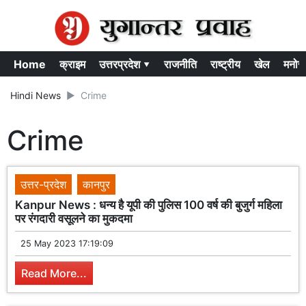
Home
क्राइम
उत्तरप्रदेश ▾
राजनीति
राष्ट्रीय
खेल
मनोर
Hindi News
Crime
Crime
उत्तर-प्रदेश
कानपुर
Kanpur News : धन्य है यूपी की पुलिस 100 वर्ष की बुजुर्ग महिला
पर रंगदारी वसूलने का मुकदमा
25 May 2023 17:19:09
Read More...