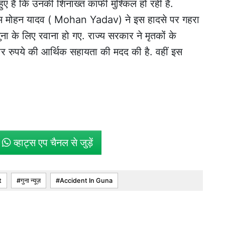
 हुए हैं कि उनकी शिनाख्त काफी मुश्किल हो रही है.
ीएम मोहन यादव ( Mohan Yadav) ने इस हादसे पर गहरा
ा के लिए रवाना हो गए. राज्य सरकार ने मृतकों के
र रुपये की आर्थिक सहायता की मदद की है. वहीं इस
े
व्हाट्स एप चैनल से जुड़ें
t
गुना न्यूज़
Accident In Guna