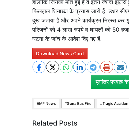
हालांकि जिनकी मौत हुई है वे इतने ज्यादा झुलसे
फिलहाल शिनाख्त के प्रयास जारी हैं. उधर स
दुख जताया है और अपने कार्यक्रम निरस्त कर गुन
परिजनों को 4 लाख रुपये व घायलों को 50 हज़ा
घटना के जांच के आदेश दिए गए हैं.
Download News Card
युगांतर प्रवाह क
MP News
Guna Bus Fire
Tragic Acciden
Related Posts