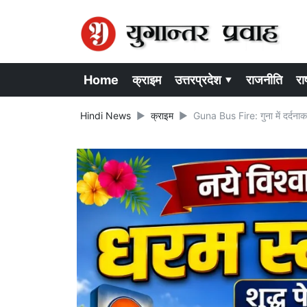
Home
क्राइम
उत्तरप्रदेश ▾
राजनीति
राष
Hindi News
क्राइम
Guna Bus Fire: गुना में दर्दनाक