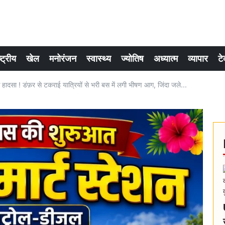
्ट्रीय
खेल
मनोरंजन
स्वास्थ्य
ज्योतिष
अध्यात्म
व्यापार
टे
 हादसा ! डंफ़र से टकराई यात्रियों से भरी बस में लगी भीषण आग, जिंदा जले...