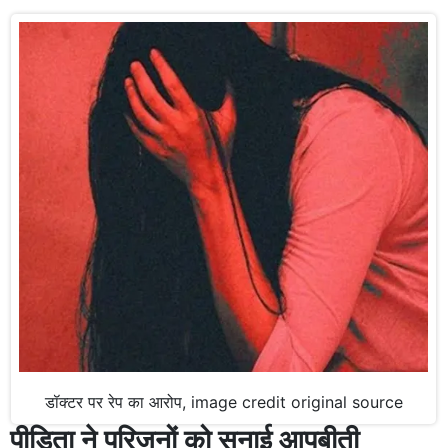
डॉक्टर पर रेप का आरोप, image credit original source
पीड़िता ने परिजनों को सुनाई आपबीती