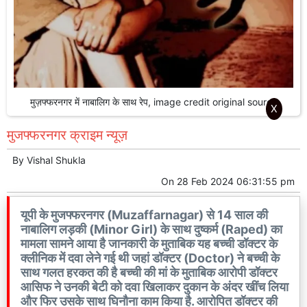
मुज़फ्फरनगर में नाबालिग के साथ रेप, image credit original source
X
मुजफ्फरनगर क्राइम न्यूज़
By
Vishal Shukla
On
28 Feb 2024 06:31:55 pm
यूपी के मुजफ्फरनगर (Muzaffarnagar) से 14 साल की
नाबालिग लड़की (Minor Girl) के साथ दुष्कर्म (Raped) का
मामला सामने आया है जानकारी के मुताबिक यह बच्ची डॉक्टर के
क्लीनिक में दवा लेने गई थी जहां डॉक्टर (Doctor) ने बच्ची के
साथ गलत हरकत की है बच्ची की मां के मुताबिक आरोपी डॉक्टर
आसिफ ने उनकी बेटी को दवा खिलाकर दुकान के अंदर खींच लिया
और फिर उसके साथ घिनौना काम किया है. आरोपित डॉक्टर की