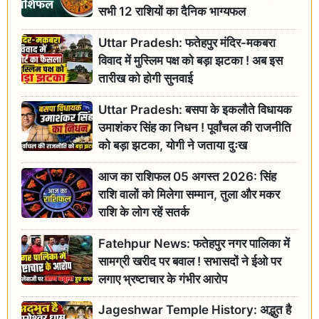
सभी 12 राशियों का दैनिक भाग्यफल
Uttar Pradesh: फतेहपुर मंदिर-मकबरा
विवाद में मुस्लिम पक्ष को बड़ा झटका ! अब इस
तारीख को होगी सुनवाई
Uttar Pradesh: बसपा के इकलौते विधायक
उमाशंकर सिंह का निधन ! पूर्वांचल की राजनीति
को बड़ा झटका, योगी ने जताया दुःख
आज का राशिफल 05 अगस्त 2026: सिंह
राशि वालों को मिलेगा सम्मान, तुला और मकर
राशि के लोग रहें सतर्क
Fatehpur News: फतेहपुर नगर पालिका में
सामग्री खरीद पर बवाल ! सभासदों ने ईओ पर
लगाए भ्रष्टाचार के गंभीर आरोप
Jageshwar Temple History: अद्भुत है