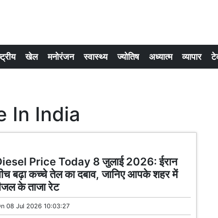
्ट्रीय
खेल
मनोरंजन
स्वास्थ्य
ज्योतिष
अध्यात्म
व्यापार
टे
e In India
Diesel Price Today 8 जुलाई 2026: ईरान
ीच बढ़ा कच्चे तेल का दबाव, जानिए आपके शहर में
ीजल के ताजा रेट
On
08 Jul 2026 10:03:27