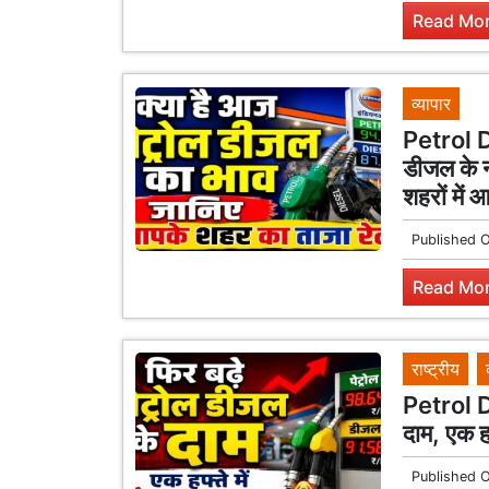
Read Mor
व्यापार
Petrol 
डीजल के न
शहरों में
Published 
Read Mor
राष्ट्रीय
Petrol D
दाम, एक ह
Published 