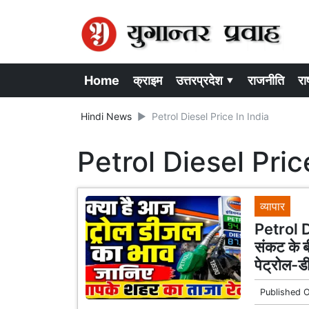
Home
क्राइम
उत्तरप्रदेश ▾
राजनीति
राष
Hindi News
Petrol Diesel Price In India
Petrol Diesel Pric
व्यापार
Petrol 
संकट के ब
पेट्रोल-ड
Published 