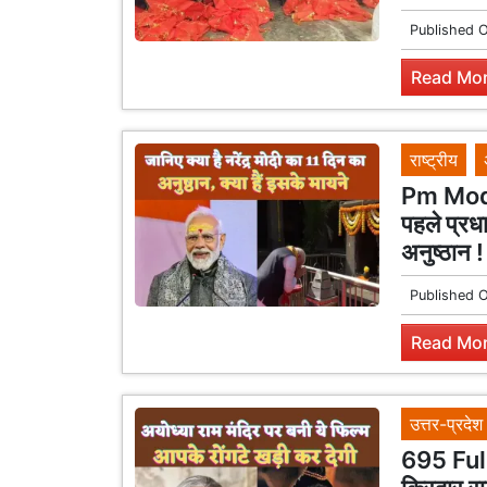
Published 
Read Mor
राष्ट्रीय
Pm Modi 
पहले प्रधा
अनुष्ठान 
Published 
Read Mor
उत्तर-प्रदेश
695 Ful