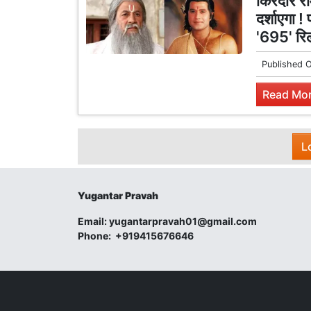
किरदार राम
दर्शाएगा !
'695' रि
Published 
Read Mor
L
Yugantar Pravah
Email:
yugantarpravah01@gmail.com
Phone:
+919415676646