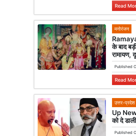
Read Mor
मनोरंजन
Ramayan 
के बाद बड़
रामायण, द
Published 
Read Mor
उत्तर-प्रदेश
Up News:
को दे डाल
Published 