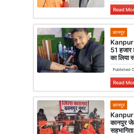
Read Mor
कानपुर
Kanpur R
51 हजार हा
का लिया स
Published 
Read Mor
कानपुर
Kanpur J
कानपुर जेल
सहभागिता