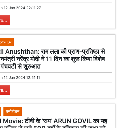
On
12 Jan 2024 22:11:27
e...
अध्यात्म
Anushthan: राम लला की प्राण-प्रतिष्ठा से
नमंत्री नरेंद्र मोदी ने 11 दिन का शुरू किया विशेष
! पंचवटी से शुरुआत
On
12 Jan 2024 12:51:11
e...
मनोरंजन
l Movie: टीवी के 'राम' ARUN GOVIL का यह