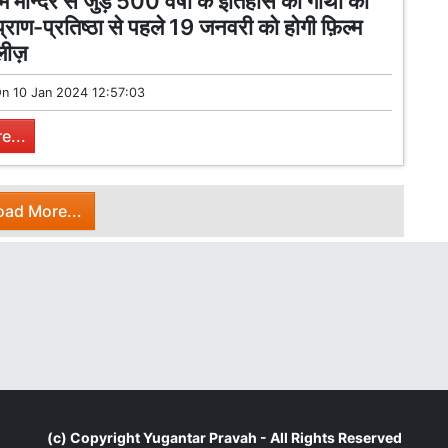
 मन्दिर से जुड़े 500 वर्षों के इतिहास की गाथा को
 प्राण-प्रतिष्ठा से पहले 19 जनवरी को होगी फ़िल्म
लीज़
On
10 Jan 2024 12:57:03
e...
oad More...
(c) Copyright
Yugantar Pravah
- All Rights Reserved